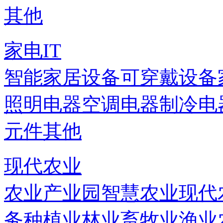
其他
家电IT
智能家居设备
可穿戴设备
照明电器
空调电器
制冷电
元件
其他
现代农业
农业产业园
智慧农业
现代
务
种植业
林业
畜牧业
渔业