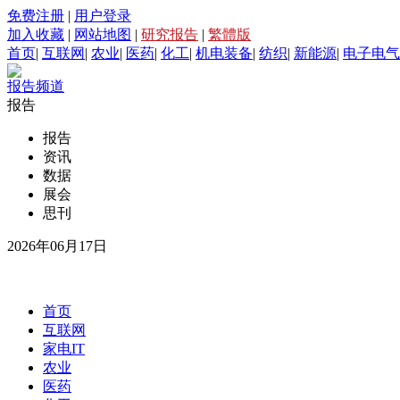
免费注册
|
用户登录
加入收藏
|
网站地图
|
研究报告
|
繁體版
首页
|
互联网
|
农业
|
医药
|
化工
|
机电装备
|
纺织
|
新能源
|
电子电气
报告频道
报告
报告
资讯
数据
展会
思刊
2026年06月17日
首页
互联网
家电IT
农业
医药