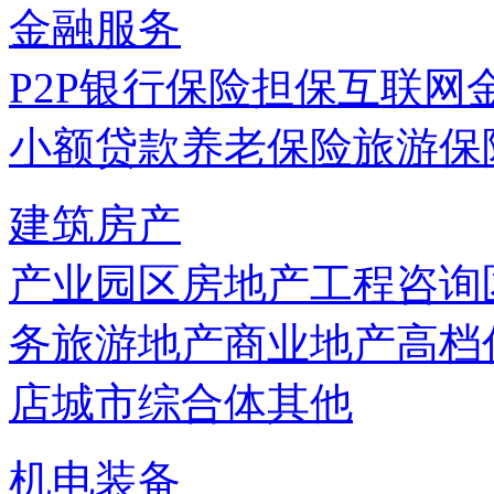
金融服务
P2P
银行
保险
担保
互联网
小额贷款
养老保险
旅游保
建筑房产
产业园区
房地产
工程咨询
务
旅游地产
商业地产
高档
店
城市综合体
其他
机电装备