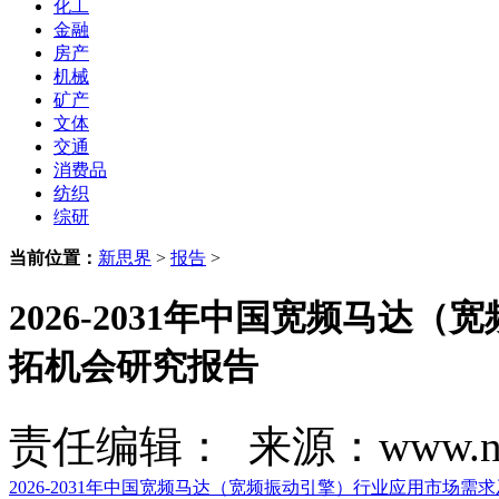
化工
金融
房产
机械
矿产
文体
交通
消费品
纺织
综研
当前位置：
新思界
>
报告
>
2026-2031年中国宽频马
拓机会研究报告
责任编辑： 来源：www.new
2026-2031年中国宽频马达（宽频振动引擎）行业应用市场需