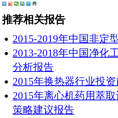
推荐相关报告
2015-2019年中国
2013-2018年中国
分析报告
2015年换热器行业投
2015年离心机药用萃
策略建议报告