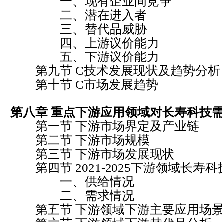
一、现有企业间竞争
二、潜在进入者
三、替代品威胁
四、上游议价能力
五、下游议价能力
第九节 C技术发展现状及趋势分析
第十节 C市场发展趋势
第八章 重点下游应用领域对长寿科技
第一节 下游市场界定及产业链
第二节 下游市场规模
第三节 下游市场发展现状
第四节 2021-2025下游领域长寿
一、供给情况
二、需求情况
第五节 下游领域下游主要应用场