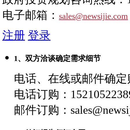
电子邮箱：
sales@newsijie.com
注册
登录
1、双方洽谈确定需求细节
电话、在线或邮件确定
电话订购：1521052238
邮件订购：sales@newsij