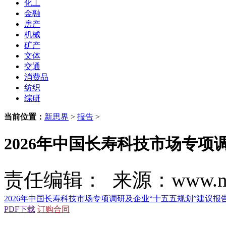
化工
金融
房产
机械
矿产
文体
交通
消费品
纺织
综研
当前位置：
新思界
>
报告
>
2026年中国长寿科技市场专项
责任编辑： 来源：www.new
2026年中国长寿科技市场专项调研及企业“十五五规划”建议报
PDF下载
订购合同