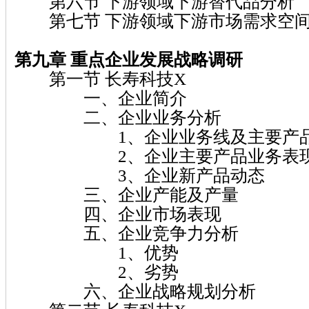
第六节 下游领域下游替代品分析
第七节 下游领域下游市场需求空间
第九章 重点企业发展战略调研
第一节 长寿科技X
一、企业简介
二、企业业务分析
1、企业业务线及主要产
2、企业主要产品业务表
3、企业新产品动态
三、企业产能及产量
四、企业市场表现
五、企业竞争力分析
1、优势
2、劣势
六、企业战略规划分析