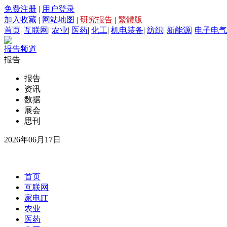
免费注册
|
用户登录
加入收藏
|
网站地图
|
研究报告
|
繁體版
首页
|
互联网
|
农业
|
医药
|
化工
|
机电装备
|
纺织
|
新能源
|
电子电气
报告频道
报告
报告
资讯
数据
展会
思刊
2026年06月17日
首页
互联网
家电IT
农业
医药