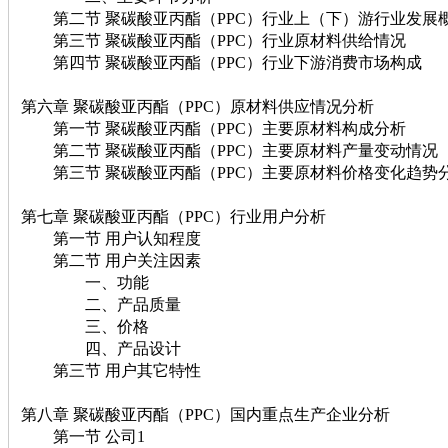
第二节 聚碳酸亚丙酯（PPC）行业上（下）游行业发展
第三节 聚碳酸亚丙酯（PPC）行业原材料供给情况
第四节 聚碳酸亚丙酯（PPC）行业下游消费市场构成
第六章 聚碳酸亚丙酯（PPC）原材料供应情况分析
第一节 聚碳酸亚丙酯（PPC）主要原材料构成分析
第二节 聚碳酸亚丙酯（PPC）主要原材料产量变动情况
第三节 聚碳酸亚丙酯（PPC）主要原材料价格变化趋势
第七章 聚碳酸亚丙酯（PPC）行业用户分析
第一节 用户认知程度
第二节 用户关注因素
一、功能
二、产品质量
三、价格
四、产品设计
第三节 用户其它特性
第八章 聚碳酸亚丙酯（PPC）国内重点生产企业分析
第一节 公司1