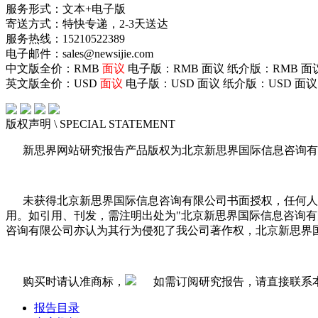
服务形式：文本+电子版
寄送方式：特快专递，2-3天送达
服务热线：15210522389
电子邮件：sales@newsijie.com
中文版全价：RMB
面议
电子版：RMB
面议
纸介版：RMB
面
英文版全价：USD
面议
电子版：USD
面议
纸介版：USD
面议
版权声明
\ SPECIAL STATEMENT
新思界网站研究报告产品版权为北京新思界国际信息咨询有
未获得北京新思界国际信息咨询有限公司书面授权，任何人
用。如引用、刊发，需注明出处为"北京新思界国际信息咨询
咨询有限公司亦认为其行为侵犯了我公司著作权，北京新思界
购买时请认准商标，
如需订阅研究报告，请直接联系
报告目录