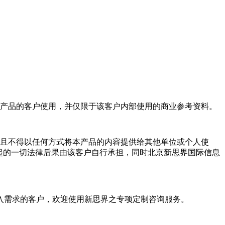
产品的客户使用，并仅限于该客户内部使用的商业参考资料。
且不得以任何方式将本产品的内容提供给其他单位或个人使
起的一切法律后果由该客户自行承担，同时北京新思界国际信息
入需求的客户，欢迎使用新思界之专项定制咨询服务。