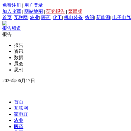
免费注册
|
用户登录
加入收藏
|
网站地图
|
研究报告
|
繁體版
首页
|
互联网
|
农业
|
医药
|
化工
|
机电装备
|
纺织
|
新能源
|
电子电气
报告频道
报告
报告
资讯
数据
展会
思刊
2026年06月17日
首页
互联网
家电IT
农业
医药