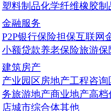
塑料制品
化学纤维
橡胶制
金融服务
P2P
银行
保险
担保
互联网
小额贷款
养老保险
旅游保
建筑房产
产业园区
房地产
工程咨询
务
旅游地产
商业地产
高档
店
城市综合体
其他