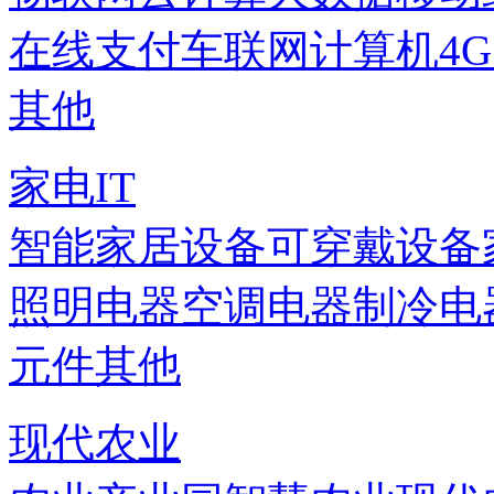
在线支付
车联网
计算机
4
其他
家电IT
智能家居设备
可穿戴设备
照明电器
空调电器
制冷电
元件
其他
现代农业