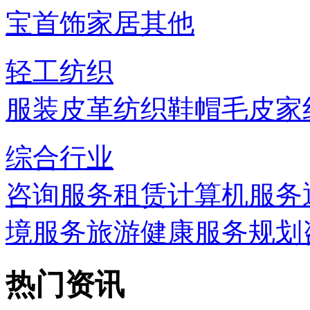
宝首饰
家居
其他
轻工纺织
服装
皮革
纺织
鞋帽
毛皮
家
综合行业
咨询服务
租赁
计算机服务
境服务
旅游
健康服务
规划
热门资讯