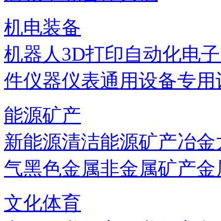
机电装备
机器人
3D打印
自动化
电子
件
仪器仪表
通用设备
专用
能源矿产
新能源
清洁能源
矿产
冶金
气
黑色金属
非金属矿产
金
文化体育