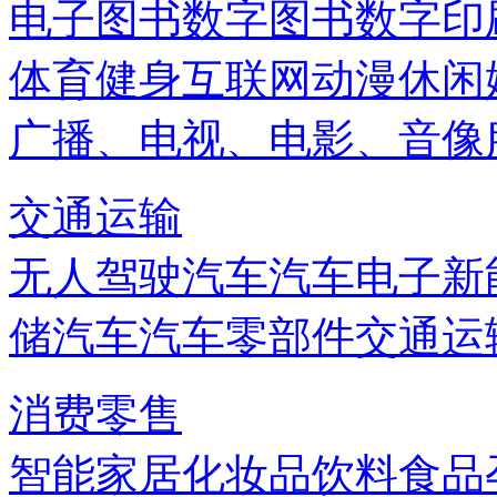
电子图书
数字图书
数字印
体育健身
互联网
动漫
休闲
广播、电视、电影、音像
交通运输
无人驾驶汽车
汽车电子
新
储
汽车
汽车零部件
交通运
消费零售
智能家居
化妆品
饮料
食品