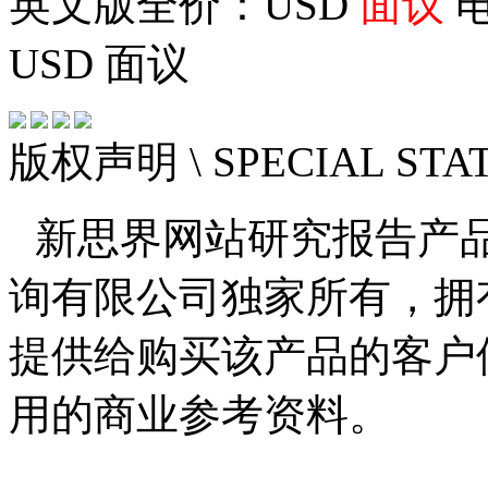
英文版全价：USD
面议
电
USD
面议
版权声明
\ SPECIAL ST
新思界网站研究报告产
询有限公司独家所有，拥
提供给购买该产品的客户
用的商业参考资料。