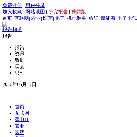
免费注册
|
用户登录
加入收藏
|
网站地图
|
研究报告
|
繁體版
首页
|
互联网
|
农业
|
医药
|
化工
|
机电装备
|
纺织
|
新能源
|
电子电气
报告频道
报告
报告
资讯
数据
展会
思刊
2026年06月17日
首页
互联网
家电IT
农业
医药