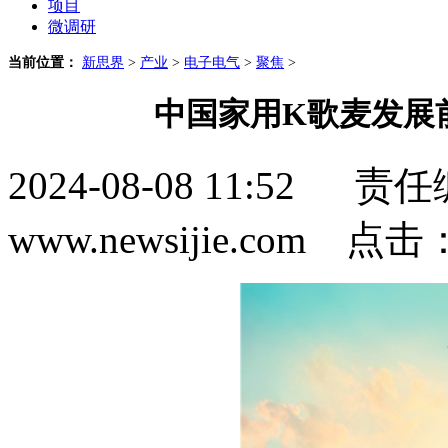
项目
微调研
当前位置：
新思界
>
产业
>
电子电气
>
聚焦
>
中国家用K歌麦发展
2024-08-08 11:5
www.newsijie.com 点