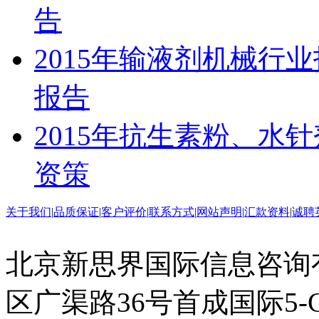
告
2015年输液剂机械行
报告
2015年抗生素粉、水
资策
关于我们
|
品质保证
|
客户评价
|
联系方式
|
网站声明
|
汇款资料
|
诚聘
北京新思界国际信息咨询
区广渠路36号首成国际5-