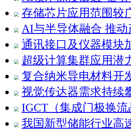
存储芯片应用范围较
AI与半导体融合 推
通讯接口及仪器模块
超级计算集群应用潜
复合纳米导电材料开
视觉传达器需求持续
IGCT（集成门极换
我国新型储能行业高