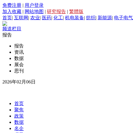
免费注册
|
用户登录
加入收藏
|
网站地图
|
研究报告
|
繁體版
首页
|
互联网
|
农业
|
医药
|
化工
|
机电装备
|
纺织
|
新能源
|
电子电气
频道栏目
报告
报告
资讯
数据
展会
思刊
2026年02月06日
首页
聚焦
政策
数据
名企