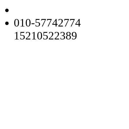
010-57742774
15210522389