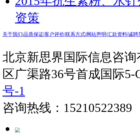
2015年抗生素粉、水
资策
关于我们
|
品质保证
|
客户评价
|
联系方式
|
网站声明
|
汇款资料
|
诚聘
北京新思界国际信息咨询
区广渠路36号首成国际5-
号-1
咨询热线：15210522389 