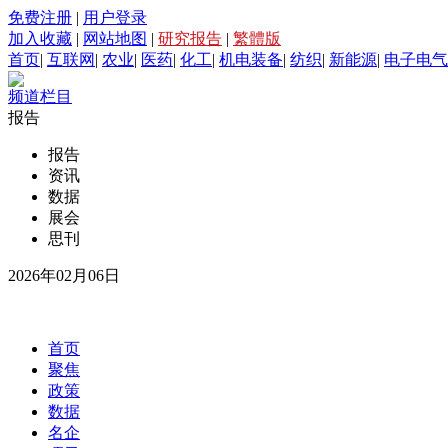
免费注册
|
用户登录
加入收藏
|
网站地图
|
研究报告
|
繁體版
首页
|
互联网
|
农业
|
医药
|
化工
|
机电装备
|
纺织
|
新能源
|
电子电气
频道栏目
报告
报告
资讯
数据
展会
思刊
2026年02月06日
首页
聚焦
政策
数据
名企