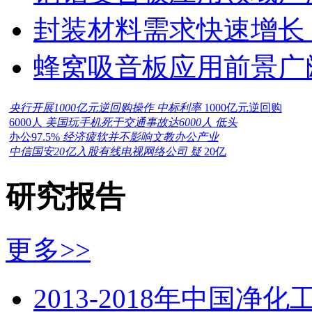
封装材料需求快速增长
蜂窝吸音板应用前景广
央行开展1000亿元逆回购操作 中标利率
1000亿元逆回购
6000人
美国玩手机死于交通事故达6000人 低头
办公97.5%
经济疲软并不影响文教办公产业
中信国安20亿入股有线电视网络公司 疑
20亿
研究报告
更多>>
2013-2018年中国