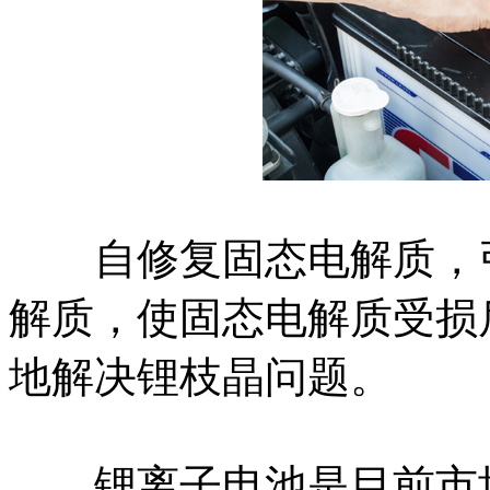
自修复固态电解质，引
解质，使固态电解质受损
地解决锂枝晶问题。
锂离子电池是目前市场