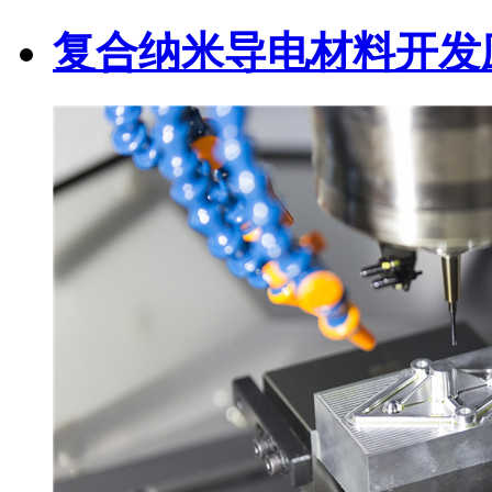
复合纳米导电材料开发