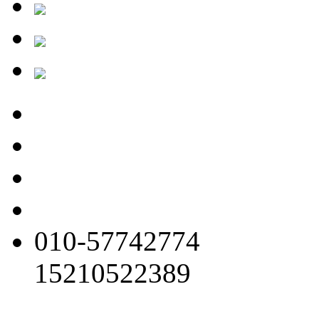
010-57742774
15210522389