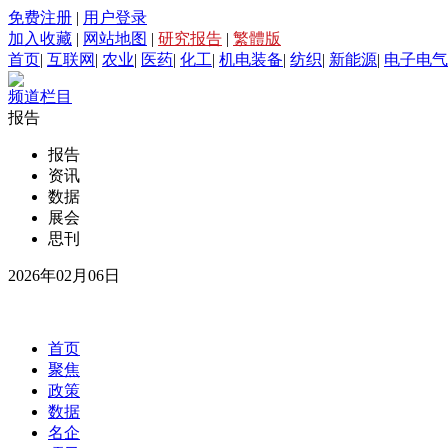
免费注册
|
用户登录
加入收藏
|
网站地图
|
研究报告
|
繁體版
首页
|
互联网
|
农业
|
医药
|
化工
|
机电装备
|
纺织
|
新能源
|
电子电气
频道栏目
报告
报告
资讯
数据
展会
思刊
2026年02月06日
首页
聚焦
政策
数据
名企