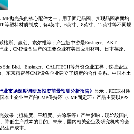
CMP抛光头的核心配件之一，用于固定晶圆、实现晶圆表面均
TP等塑料材质制成，有4英寸、6英寸、8英寸、12英寸等不同规
赢创、索尔维等；产业链中游是Ensinger、AKT
MP设备行业，CMP设备生产的主要企业有美国应用材料、日本荏原、
 Bhd、Ensinger、CALITECH等外资企业主导，这些企业
ch、东京精密等CMP设备企业建立了稳定的合作关系。中国本土
定环）行业市场深度调研及投资前景预测分析报告》
显示，PEEK材质
中国本土企业生产的CMP保持环（CMP固定环）产品主要以PPS
抛光效果（粗糙度、平坦度、去除率等）产生影响，现阶段国内
效率、降低生产成本的目的。未来，国内相关企业及研究机构将会
产品生产成本。