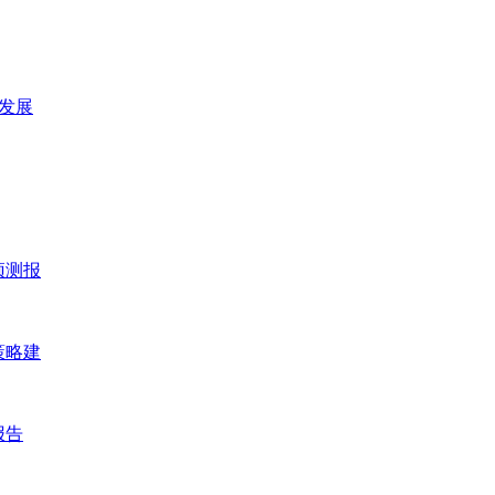
及发展
预测报
策略建
报告