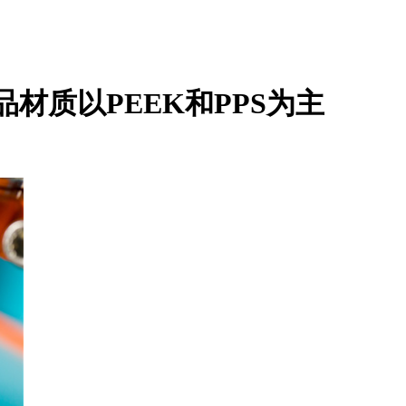
材质以PEEK和PPS为主