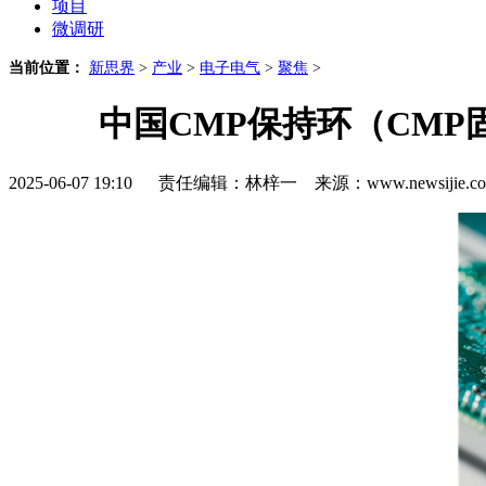
项目
微调研
当前位置：
新思界
>
产业
>
电子电气
>
聚焦
>
中国CMP保持环（CMP
2025-06-07 19:10 责任编辑：林梓一 来源：www.newsijie