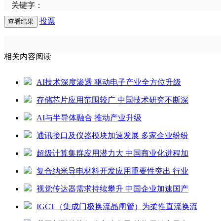
关键字：
投票
相关内容阅读
AI技术深度渗透 驱动电子产业全方位升级
存储芯片应用范围较广 中国技术研究不断深
AI与半导体融合 推动产业升级
通讯接口及仪器模块加速发展 多家企业纷纷
超级计算集群应用潜力大 中国商业化进程加
复合纳米导电材料开发应用重要性突出 行业
视觉传达器需求持续攀升 中国企业加速国产
IGCT（集成门极换流晶闸管）为柔性直流换流