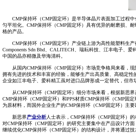
CMP保持环（CMP固定环）是半导体晶片表面加工过程中化
匀平坦化。CMP保持环（CMP固定环）具有优异的耐磨损、耐蠕
格的产品。
CMP保持环（CMP固定环）产业链上游为高性能塑料生产行业
Components Sdn Bhd、CALITECH、瑞耘科技
中国的晶亦精微及华海清科。
从国内CMP保持环（CMP固定环）市场竞争格局来看，现阶段国内CMP
拥有先进的技术和丰富的经验，能够生产出高质量、高稳定性的C
企业如江丰电子、爱科精工虽对进口品牌形成一定替代，但市
从CMP保持环（CMP固定环）细分市场来看，根据新思界
CMP保持环（CMP固定环）和PPS材质CMP保持环（CMP
为原材料，而国外企业生产的CMP保持环（CMP固定环）主要
新思界
产业分析
人士表示，CMP保持环（CMP固定环）
对CMP保持环（CMP固定环）的研究主要集中在产品设计方
继续优化CMP保持环（CMP固定环）的结构设计，并将通过技