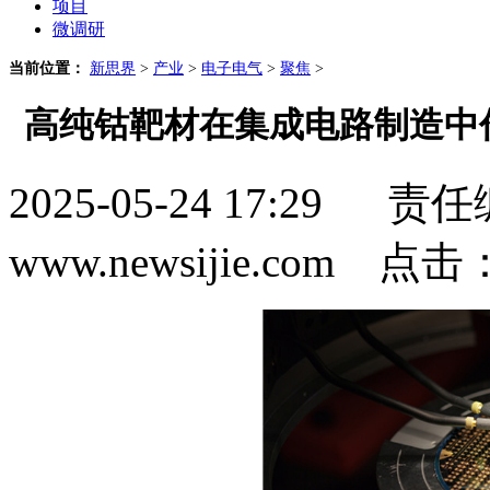
项目
微调研
当前位置：
新思界
>
产业
>
电子电气
>
聚焦
>
高纯钴靶材在集成电路制造中
2025-05-24 17:2
www.newsijie.com 点