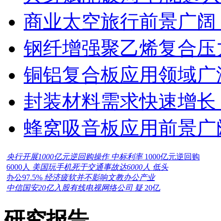
商业太空旅行前景广阔
钢纤增强聚乙烯复合压力
铜铝复合板应用领域广
封装材料需求快速增长
蜂窝吸音板应用前景广
央行开展1000亿元逆回购操作 中标利率
1000亿元逆回购
6000人
美国玩手机死于交通事故达6000人 低头
办公97.5%
经济疲软并不影响文教办公产业
中信国安20亿入股有线电视网络公司 疑
20亿
研究报告