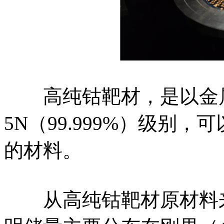
高纯钴靶材，是以金属
5N（99.999%）级别
的材料。
从高纯钴靶材原材料来