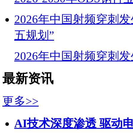
2026年中国射频穿刺
五规划”
2026年中国射频穿刺
最新资讯
更多>>
AI技术深度渗透 驱动