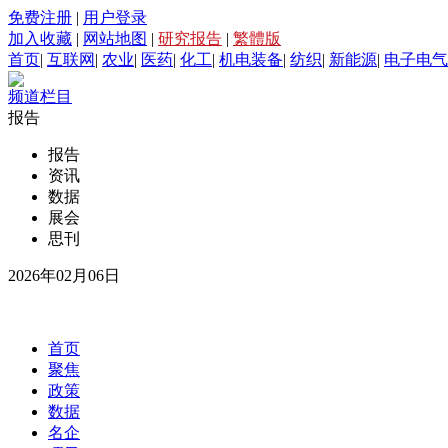
免费注册
|
用户登录
加入收藏
|
网站地图
|
研究报告
|
繁體版
首页
|
互联网
|
农业
|
医药
|
化工
|
机电装备
|
纺织
|
新能源
|
电子电气
频道栏目
报告
报告
资讯
数据
展会
思刊
2026年02月06日
首页
聚焦
政策
数据
名企