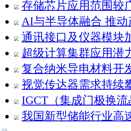
存储芯片应用范围较
AI与半导体融合 推
通讯接口及仪器模块
超级计算集群应用潜
复合纳米导电材料开
视觉传达器需求持续
IGCT（集成门极换
我国新型储能行业高