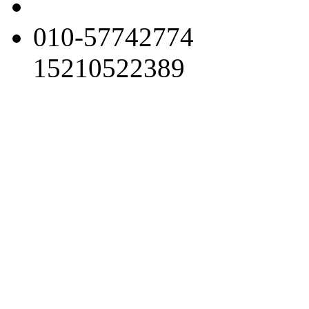
010-57742774
15210522389