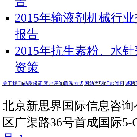
告
2015年输液剂机械行
报告
2015年抗生素粉、水
资策
关于我们
|
品质保证
|
客户评价
|
联系方式
|
网站声明
|
汇款资料
|
诚聘
北京新思界国际信息咨询
区广渠路36号首成国际5-