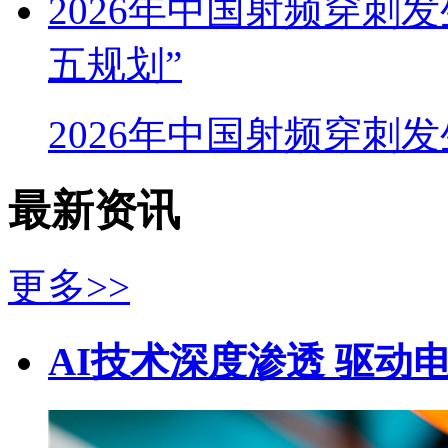
2026年中国射频穿刺
五规划”
2026年中国射频穿刺
最新资讯
更多>>
AI技术深度渗透 驱动