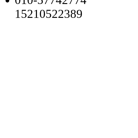
15210522389