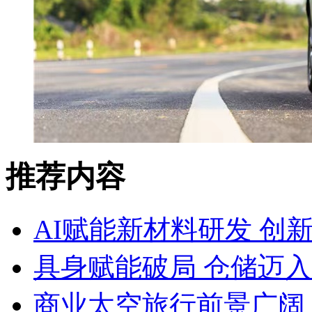
推荐内容
AI赋能新材料研发 创
具身赋能破局 仓储迈
商业太空旅行前景广阔