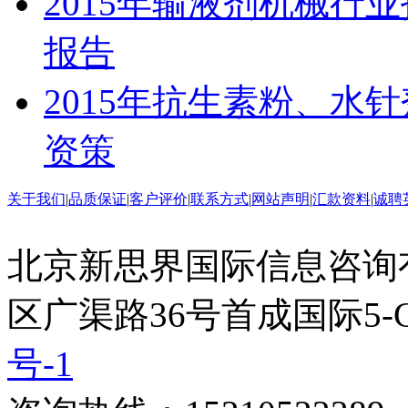
2015年输液剂机械行
报告
2015年抗生素粉、水
资策
关于我们
|
品质保证
|
客户评价
|
联系方式
|
网站声明
|
汇款资料
|
诚聘
北京新思界国际信息咨询
区广渠路36号首成国际5-
号-1