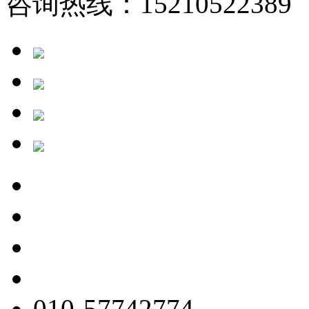
咨询热线：15210522389 
010-57742774