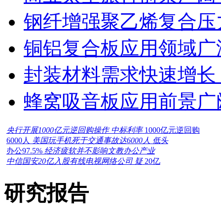
钢纤增强聚乙烯复合压力
铜铝复合板应用领域广
封装材料需求快速增长
蜂窝吸音板应用前景广
央行开展1000亿元逆回购操作 中标利率
1000亿元逆回购
6000人
美国玩手机死于交通事故达6000人 低头
办公97.5%
经济疲软并不影响文教办公产业
中信国安20亿入股有线电视网络公司 疑
20亿
研究报告