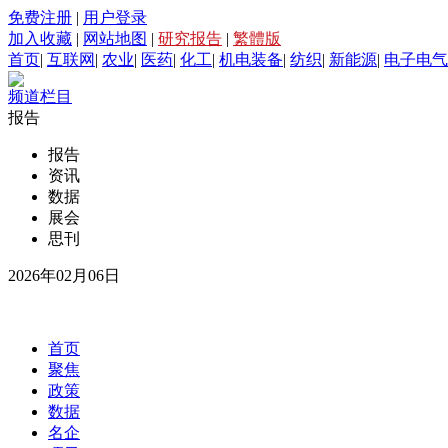
免费注册
|
用户登录
加入收藏
|
网站地图
|
研究报告
|
繁體版
首页
|
互联网
|
农业
|
医药
|
化工
|
机电装备
|
纺织
|
新能源
|
电子电气
频道栏目
报告
报告
资讯
数据
展会
思刊
2026年02月06日
首页
聚焦
政策
数据
名企