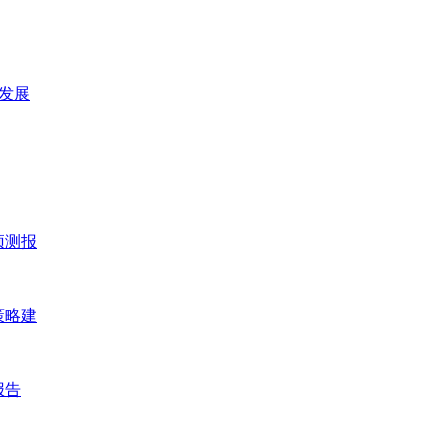
及发展
预测报
策略建
报告