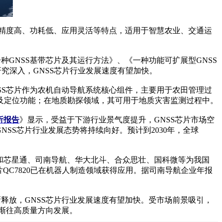
精度高、功耗低、应用灵活等特点，适用于智慧农业、交通运
GNSS基带芯片及其运行方法》、《一种功能可扩展型GNSS
研究深入，GNSS芯片行业发展速度有望加快。
S芯片作为农机自动导航系统核心组件，主要用于农田管理过
及定位功能；在地质勘探领域，其可用于地质灾害监测过程中。
析报告
》显示，受益于下游行业景气度提升，GNSS芯片市场空
NSS芯片行业发展态势将持续向好。预计到2030年，全球
方面，和芯星通、司南导航、华大北斗、合众思壮、国科微等为我国
片QC7820已在机器人制造领域获得应用。据司南导航企业年报
释放，GNSS芯片行业发展速度有望加快。受市场前景吸引，
逐渐往高质量方向发展。