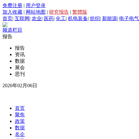
免费注册
|
用户登录
加入收藏
|
网站地图
|
研究报告
|
繁體版
首页
|
互联网
|
农业
|
医药
|
化工
|
机电装备
|
纺织
|
新能源
|
电子电气
频道栏目
报告
报告
资讯
数据
展会
思刊
2026年02月06日
首页
聚焦
政策
数据
名企