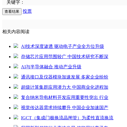
关键字：
投票
相关内容阅读
AI技术深度渗透 驱动电子产业全方位升级
存储芯片应用范围较广 中国技术研究不断深
AI与半导体融合 推动产业升级
通讯接口及仪器模块加速发展 多家企业纷纷
超级计算集群应用潜力大 中国商业化进程加
复合纳米导电材料开发应用重要性突出 行业
视觉传达器需求持续攀升 中国企业加速国产
IGCT（集成门极换流晶闸管）为柔性直流换流