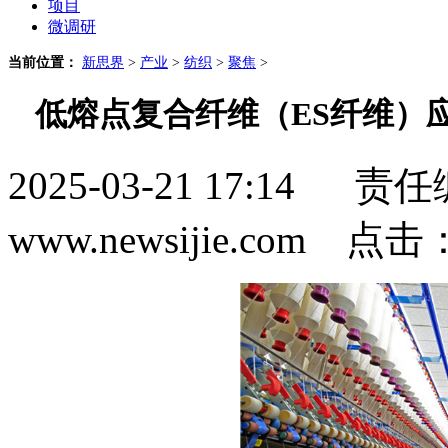
项目
微调研
当前位置：
新思界
>
产业
>
纺织
>
聚焦
>
低熔点复合纤维（ES纤维）
2025-03-21 17:1
www.newsijie.com 点