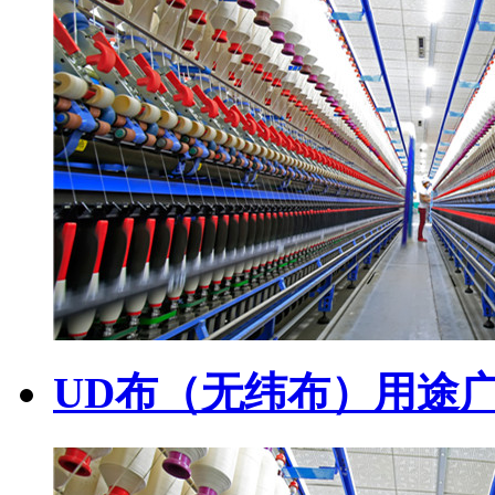
UD布（无纬布）用途