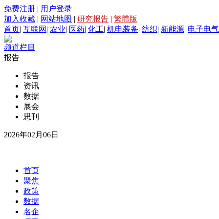
免费注册
|
用户登录
加入收藏
|
网站地图
|
研究报告
|
繁體版
首页
|
互联网
|
农业
|
医药
|
化工
|
机电装备
|
纺织
|
新能源
|
电子电气
频道栏目
报告
报告
资讯
数据
展会
思刊
2026年02月06日
首页
聚焦
政策
数据
名企