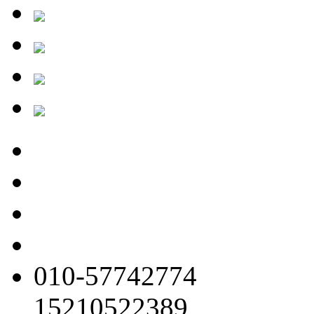
010-57742774
15210522389