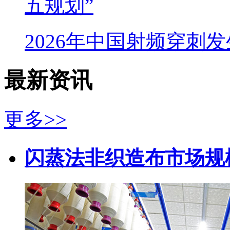
五规划”
2026年中国射频穿刺
最新资讯
更多>>
闪蒸法非织造布市场规