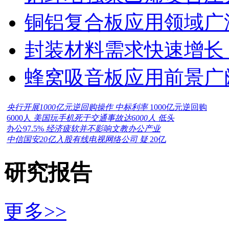
铜铝复合板应用领域广
封装材料需求快速增长
蜂窝吸音板应用前景广
央行开展1000亿元逆回购操作 中标利率
1000亿元逆回购
6000人
美国玩手机死于交通事故达6000人 低头
办公97.5%
经济疲软并不影响文教办公产业
中信国安20亿入股有线电视网络公司 疑
20亿
研究报告
更多>>