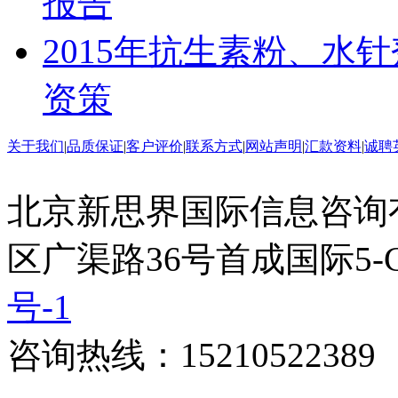
报告
2015年抗生素粉、水
资策
关于我们
|
品质保证
|
客户评价
|
联系方式
|
网站声明
|
汇款资料
|
诚聘
北京新思界国际信息咨询
区广渠路36号首成国际5-
号-1
咨询热线：15210522389 