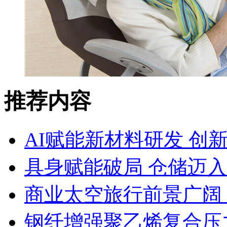
推荐内容
AI赋能新材料研发 创
具身赋能破局 仓储迈
商业太空旅行前景广阔
钢纤增强聚乙烯复合压力