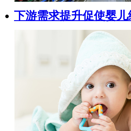
下游需求提升促使婴儿