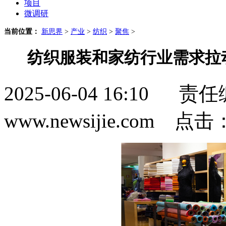
项目
微调研
当前位置：
新思界
>
产业
>
纺织
>
聚焦
>
纺织服装和家纺行业需求拉
2025-06-04 16:1
www.newsijie.com 点