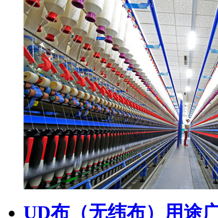
UD布（无纬布）用途