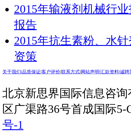
2015年输液剂机械行
报告
2015年抗生素粉、水
资策
关于我们
|
品质保证
|
客户评价
|
联系方式
|
网站声明
|
汇款资料
|
诚聘
北京新思界国际信息咨询
区广渠路36号首成国际5-
号-1