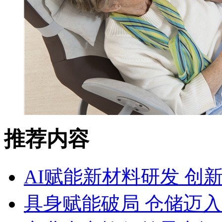
推荐内容
AI赋能新材料研发 创
具身赋能破局 仓储迈