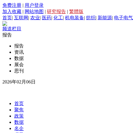
免费注册
|
用户登录
加入收藏
|
网站地图
|
研究报告
|
繁體版
首页
|
互联网
|
农业
|
医药
|
化工
|
机电装备
|
纺织
|
新能源
|
电子电气
频道栏目
报告
报告
资讯
数据
展会
思刊
2026年02月06日
首页
聚焦
政策
数据
名企