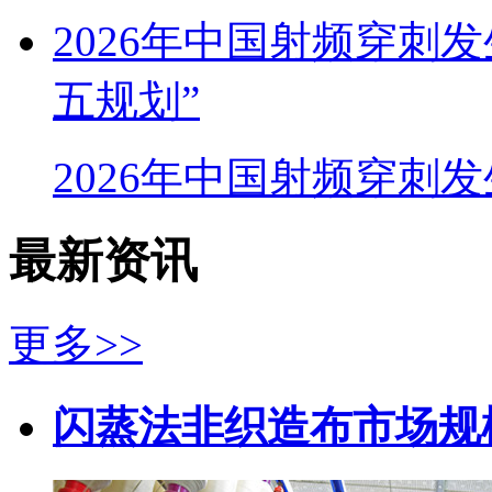
2026年中国射频穿刺
五规划”
2026年中国射频穿刺
最新资讯
更多>>
闪蒸法非织造布市场规