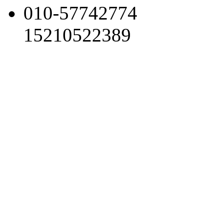
010-57742774
15210522389