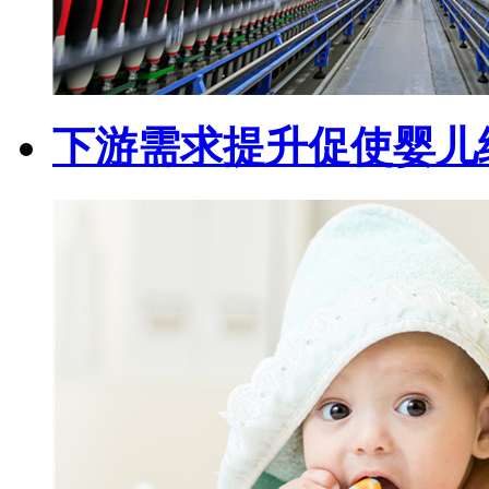
下游需求提升促使婴儿