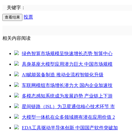
关键字：
投票
相关内容阅读
绿色智算市场规模呈快速增长态势 智算中心
具身基座大模型应用潜力巨大 中国市场规模
AI赋能装备制造 推动全流程智能化升级
车联网模组市场增长潜力大 国内企业加速技
多模态感知系统成为发展趋势 产业链上下游
星间链路（ISL）为卫星通信核心技术环节 市
大模型一体机在众多领域拥有潜在应用价值 2
EDA工具驱动半导体创新 中国国产软件突破加