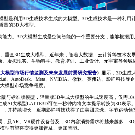
型是利用3D生成技术生成的大模型。3D生成技术是一种利用计
质量的3D大模型。
力。3D大模型生成是空间智能的一个重要分支，能够根据用户
、垂直3D生成大模型。近年来，随着大数据、云计算等技术发展
康、虚拟现实、生物科学、教育培训、工业设计、元宇宙等领域
3D生成大模型市场行情监测及未来发展前景研究报告
》显示，3D生成
.ai、AutoDesk、Meta、NVIDIA、微软、英伟达、影
成大模型市场竞争程度。
轻量版与标准版模型，轻量版3D生成大模型的生成速度高，仅需10s
生成AI大模型LATTE3D可在一秒钟内将文本提示转换为3D表
ARR），并持续增长，近期影眸科技获得了由美团龙珠、字节跳动
，及AR、VR硬件设备普及，3D内容消费需求将越来越多，3
大模型有望将变得更加普及、更加智能。