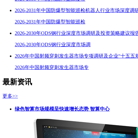
2026-2031年中国防爆型智能巡检机器人行业市场深度调
2026-2031年中国防爆型智能巡检
2026-2030年ODS钢行业深度市场调研及投资策略建议报
2026-2030年ODS钢行业深度市场调
2026年中国射频穿刺发生器市场专项调研及企业“十五五
2026年中国射频穿刺发生器市场专
最新资讯
更多>>
绿色智算市场规模呈快速增长态势 智算中心