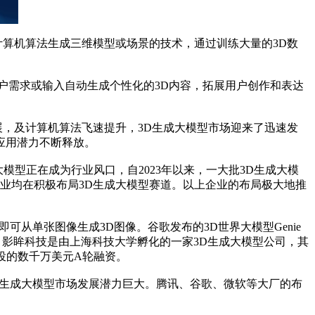
算机算法生成三维模型或场景的技术，通过训练大量的3D数
需求或输入自动生成个性化的3D内容，拓展用户创作和表达
，及计算机算法飞速提升，3D生成大模型市场迎来了迅速发
应用潜力不断释放。
大模型正在成为行业风口，自2023年以来，一大批3D生成大模
眸科技等企业均在积极布局3D生成大模型赛道。以上企业的布局极大地推
即可从单张图像生成3D图像。谷歌发布的3D世界大模型Genie
示。影眸科技是由上海科技大学孵化的一家3D生成大模型公司，其
领投的数千万美元A轮融资。
D生成大模型市场发展潜力巨大。腾讯、谷歌、微软等大厂的布