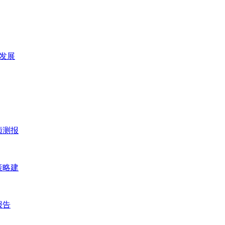
及发展
预测报
策略建
报告