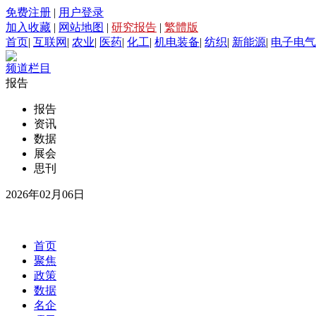
免费注册
|
用户登录
加入收藏
|
网站地图
|
研究报告
|
繁體版
首页
|
互联网
|
农业
|
医药
|
化工
|
机电装备
|
纺织
|
新能源
|
电子电气
频道栏目
报告
报告
资讯
数据
展会
思刊
2026年02月06日
首页
聚焦
政策
数据
名企