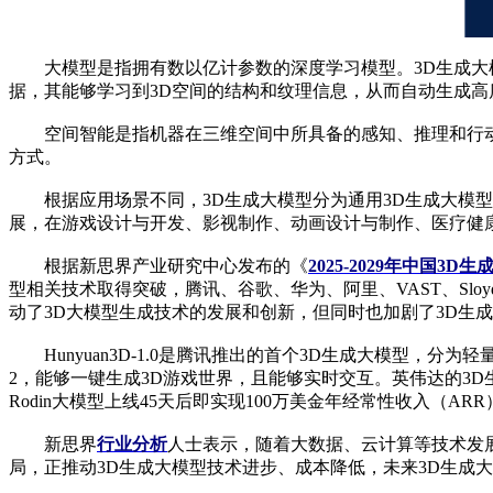
大模型是指拥有数以亿计参数的深度学习模型。3D生成大模
据，其能够学习到3D空间的结构和纹理信息，从而自动生成高
空间智能是指机器在三维空间中所具备的感知、推理和行动能
方式。
根据应用场景不同，3D生成大模型分为通用3D生成大模型
展，在游戏设计与开发、影视制作、动画设计与制作、医疗健
根据新思界产业研究中心发布的《
2025-2029年中国
型相关技术取得突破，腾讯、谷歌、华为、阿里、VAST、Sloyd
动了3D大模型生成技术的发展和创新，但同时也加剧了3D生
Hunyuan3D-1.0是腾讯推出的首个3D生成大模型，分为
2，能够一键生成3D游戏世界，且能够实时交互。英伟达的3D
Rodin大模型上线45天后即实现100万美金年经常性收入（
新思界
行业分析
人士表示，随着大数据、云计算等技术发展
局，正推动3D生成大模型技术进步、成本降低，未来3D生成