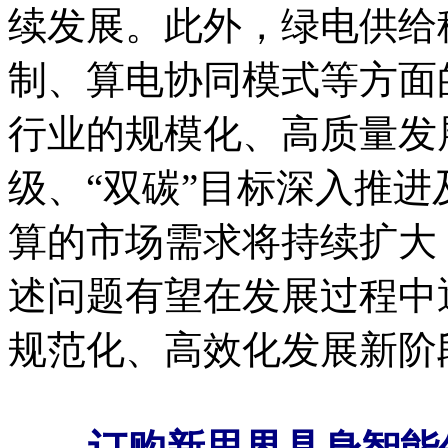
续发展。此外，绿电供给
制、算电协同模式等方面
行业的规模化、高质量发
级、“双碳”目标深入推
算的市场需求将持续扩大
述问题有望在发展过程中
规范化、高效化发展新阶