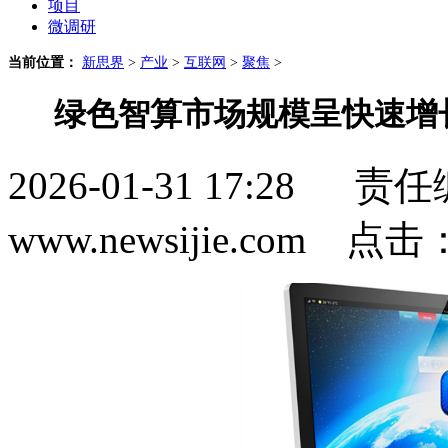
项目
微调研
当前位置：
新思界
>
产业
>
互联网
>
聚焦
>
绿色智算市场规模呈快速增
2026-01-31 17:2
www.newsijie.com 点