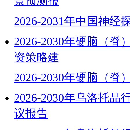
景预测报
2026-2031年中国神
2026-2030年硬脑
资策略建
2026-2030年硬脑（
2026-2030年乌洛
议报告