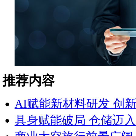
推荐内容
AI赋能新材料研发 创
具身赋能破局 仓储迈