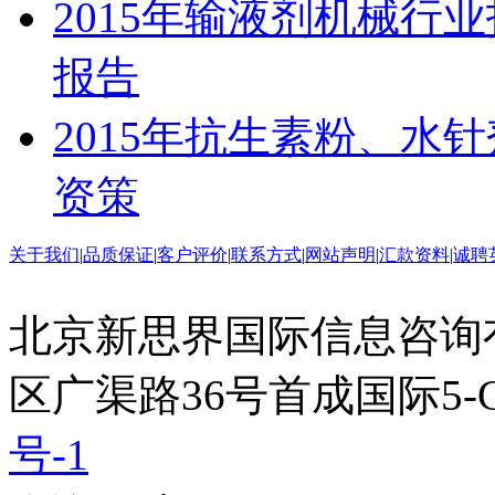
2015年输液剂机械行
报告
2015年抗生素粉、水
资策
关于我们
|
品质保证
|
客户评价
|
联系方式
|
网站声明
|
汇款资料
|
诚聘
北京新思界国际信息咨询
区广渠路36号首成国际5-
号-1