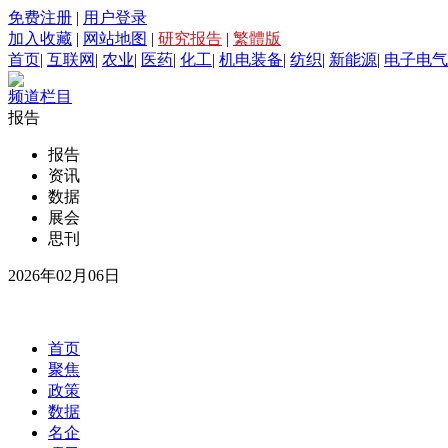
免费注册
|
用户登录
加入收藏
|
网站地图
|
研究报告
|
繁體版
首页
|
互联网
|
农业
|
医药
|
化工
|
机电装备
|
纺织
|
新能源
|
电子电气
频道栏目
报告
报告
资讯
数据
展会
思刊
2026年02月06日
首页
聚焦
政策
数据
名企