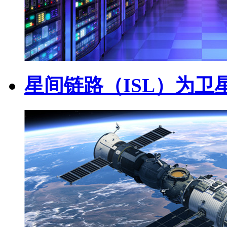
星间链路（ISL）为卫