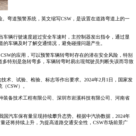
。弯道预警系统，英文缩写CSW，是设置在道路弯道上的一
当车辆行驶速度超过安全车速时，主控制器发出指令，通过显
道的车辆及时了解交通情况，避免碰撞问题产生。
，CSW的应用，可以预警车辆转弯时存在的潜在安全风险，特别
道多特别是急转弯多，车辆转弯时易出现驾驶员判断失误而导致
统的技术、试验、检验、标志等作出要求。2024年2月1日，国家发
（CSW）。
种装备技术工程有限公司、深圳市岩溪科技有限公司、河南省
，我国汽车保有量呈现持续攀升态势。根据中汽协数据，2024年
保有量还将持续上升，为提高道路交通安全性，CSW市场前景广