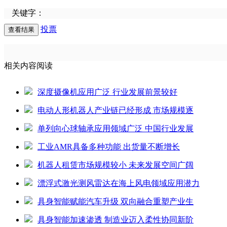
关键字：
投票
相关内容阅读
深度摄像机应用广泛 行业发展前景较好
电动人形机器人产业链已经形成 市场规模逐
单列向心球轴承应用领域广泛 中国行业发展
工业AMR具备多种功能 出货量不断增长
机器人租赁市场规模较小 未来发展空间广阔
漂浮式激光测风雷达在海上风电领域应用潜力
具身智能赋能汽车升级 双向融合重塑产业生
具身智能加速渗透 制造业迈入柔性协同新阶