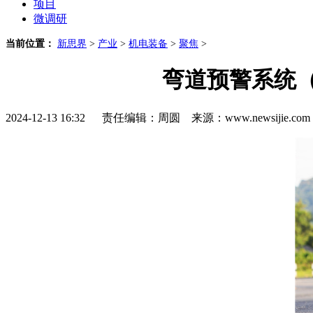
项目
微调研
当前位置：
新思界
>
产业
>
机电装备
>
聚焦
>
弯道预警系统（
2024-12-13 16:32 责任编辑：周圆 来源：www.newsijie.