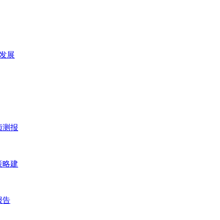
及发展
预测报
策略建
报告