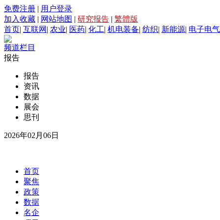
免费注册
|
用户登录
加入收藏
|
网站地图
|
研究报告
|
繁體版
首页
|
互联网
|
农业
|
医药
|
化工
|
机电装备
|
纺织
|
新能源
|
电子电气
频道栏目
报告
报告
资讯
数据
展会
思刊
2026年02月06日
首页
聚焦
政策
数据
名企