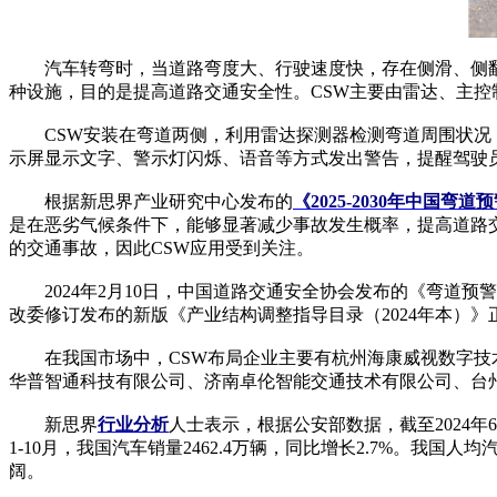
汽车转弯时，当道路弯度大、行驶速度快，存在侧滑、侧翻风
种设施，目的是提高道路交通安全性。CSW主要由雷达、主
CSW安装在弯道两侧，利用雷达探测器检测弯道周围状况，
示屏显示文字、警示灯闪烁、语音等方式发出警告，提醒驾驶
根据新思界产业研究中心发布的
《2025-2030年中国
是在恶劣气候条件下，能够显著减少事故发生概率，提高道路
的交通事故，因此CSW应用受到关注。
2024年2月10日，中国道路交通安全协会发布的《弯道预警系统
改委修订发布的新版《产业结构调整指导目录（2024年本）
在我国市场中，CSW布局企业主要有杭州海康威视数字技术
华普智通科技有限公司、济南卓伦智能交通技术有限公司、台
新思界
行业分析
人士表示，根据公安部数据，截至2024年
1-10月，我国汽车销量2462.4万辆，同比增长2.7%。
阔。