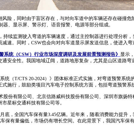
险，同时由于盲区存在，与对向车道中的车辆还存在碰撞危险
控制器、显示屏、警示灯、语音报警、电源等部分组成。
持续监测驶入弯道的车辆速度，通过主控制器进行处理分析，
员减速。同时，CSW也会向对向车道显示屏发送信息，使进入弯
弯道预警系统（CSW）行业市场深度调研及发展前景预测报告》
显示
交通安全性。我国地域辽阔，道路地形复杂，尤其是山区道路弯
（T/CTS 20-2024）》团体标准正式实施，对弯道预警系
》正式施行，鼓励类项目汽车电子控制系统方面，包括弯道预警系统
股份有限公司、北京信路威科技股份有限公司、深圳市旗扬特
州市星标交通科技有限公司等。
6月底，全国汽车保有量3.45亿辆。近年来，随着消费能力提升
我国人均汽车保有量偏低，市场仍有增长空间。在此背景下，我国汽车