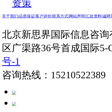
资策
关于我们
|
品质保证
|
客户评价
|
联系方式
|
网站声明
|
汇款资料
|
诚聘
北京新思界国际信息咨询
区广渠路36号首成国际5-
号-1
咨询热线：15210522389 