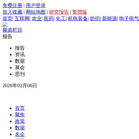
免费注册
|
用户登录
加入收藏
|
网站地图
|
研究报告
|
繁體版
首页
|
互联网
|
农业
|
医药
|
化工
|
机电装备
|
纺织
|
新能源
|
电子电气
频道栏目
报告
报告
资讯
数据
展会
思刊
2026年02月06日
首页
聚焦
政策
数据
名企