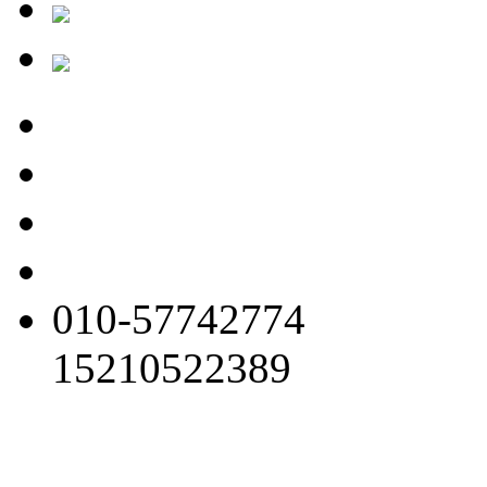
010-57742774
15210522389