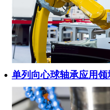
单列向心球轴承应用领