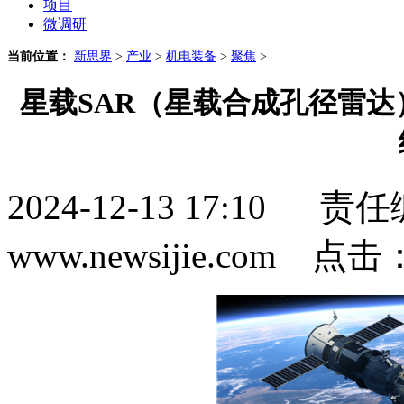
项目
微调研
当前位置：
新思界
>
产业
>
机电装备
>
聚焦
>
星载SAR（星载合成孔径雷达
2024-12-13 17:1
www.newsijie.com 点