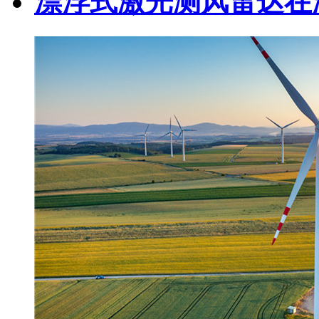
漂浮式激光测风雷达在