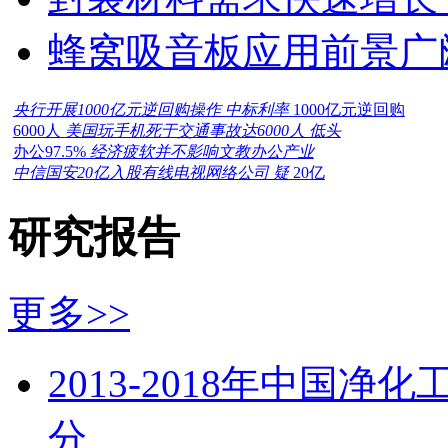
蜂窝吸音板应用前景广
央行开展1000亿元逆回购操作 中标利率
1000亿元逆回购
6000人
美国玩手机死于交通事故达6000人 低头
办公97.5%
经济疲软并不影响文教办公产业
中信国安20亿入股有线电视网络公司 疑
20亿
研究报告
更多>>
2013-2018年中国
分