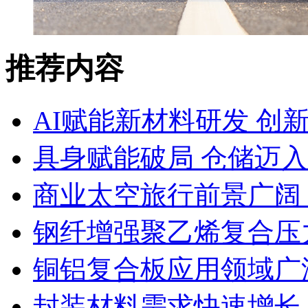
推荐内容
AI赋能新材料研发 创
具身赋能破局 仓储迈
商业太空旅行前景广阔
钢纤增强聚乙烯复合压力
铜铝复合板应用领域广
封装材料需求快速增长