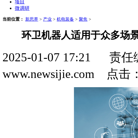
项目
微调研
当前位置：
新思界
>
产业
>
机电装备
>
聚焦
>
环卫机器人适用于众多场景
2025-01-07 17:2
www.newsijie.com 点