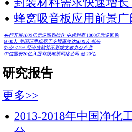
封装材料需求快速增长
蜂窝吸音板应用前景广
央行开展1000亿元逆回购操作 中标利率
1000亿元逆回购
6000人
美国玩手机死于交通事故达6000人 低头
办公97.5%
经济疲软并不影响文教办公产业
中信国安20亿入股有线电视网络公司 疑
20亿
研究报告
更多>>
2013-2018年中国
分