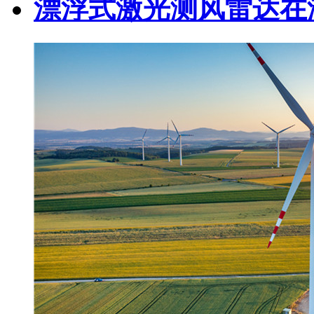
漂浮式激光测风雷达在