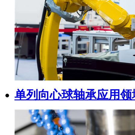
单列向心球轴承应用领