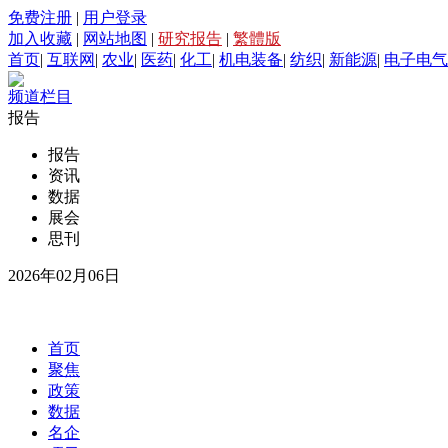
免费注册
|
用户登录
加入收藏
|
网站地图
|
研究报告
|
繁體版
首页
|
互联网
|
农业
|
医药
|
化工
|
机电装备
|
纺织
|
新能源
|
电子电气
频道栏目
报告
报告
资讯
数据
展会
思刊
2026年02月06日
首页
聚焦
政策
数据
名企