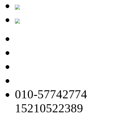
010-57742774
15210522389