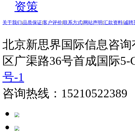
资策
关于我们
|
品质保证
|
客户评价
|
联系方式
|
网站声明
|
汇款资料
|
诚聘
北京新思界国际信息咨询
区广渠路36号首成国际5-
号-1
咨询热线：15210522389 