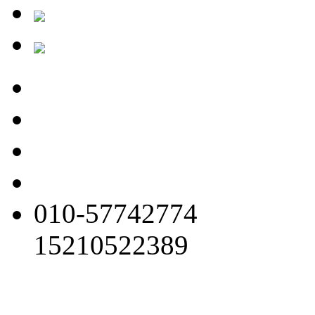
010-57742774
15210522389