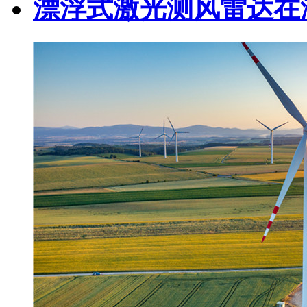
漂浮式激光测风雷达在