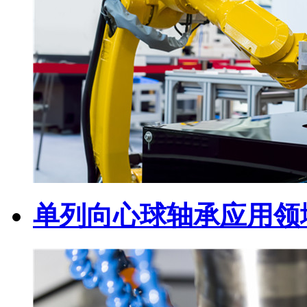
单列向心球轴承应用领