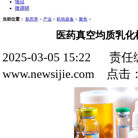
项目
微调研
当前位置：
新思界
>
产业
>
机电装备
>
聚焦
>
医药真空均质乳化
2025-03-05 15:2
www.newsijie.com 点