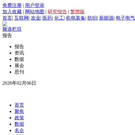
免费注册
|
用户登录
加入收藏
|
网站地图
|
研究报告
|
繁體版
首页
|
互联网
|
农业
|
医药
|
化工
|
机电装备
|
纺织
|
新能源
|
电子电气
频道栏目
报告
报告
资讯
数据
展会
思刊
2026年02月06日
首页
聚焦
政策
数据
名企