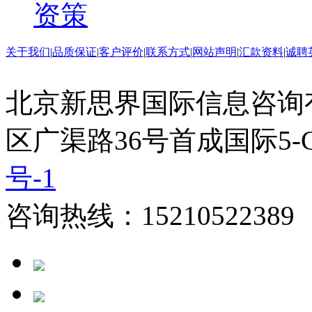
资策
关于我们
|
品质保证
|
客户评价
|
联系方式
|
网站声明
|
汇款资料
|
诚聘
北京新思界国际信息咨询
区广渠路36号首成国际5-
号-1
咨询热线：15210522389 