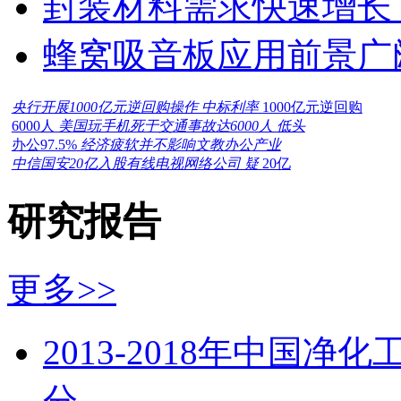
封装材料需求快速增长
蜂窝吸音板应用前景广
央行开展1000亿元逆回购操作 中标利率
1000亿元逆回购
6000人
美国玩手机死于交通事故达6000人 低头
办公97.5%
经济疲软并不影响文教办公产业
中信国安20亿入股有线电视网络公司 疑
20亿
研究报告
更多>>
2013-2018年中国
分