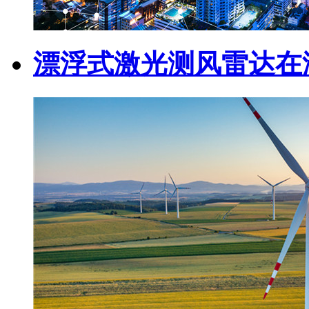
漂浮式激光测风雷达在