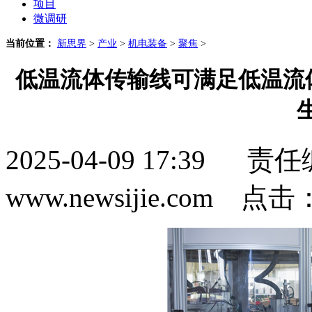
项目
微调研
当前位置：
新思界
>
产业
>
机电装备
>
聚焦
>
低温流体传输线可满足低温流
2025-04-09 17:3
www.newsijie.com 点