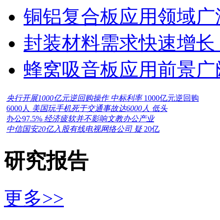
铜铝复合板应用领域广
封装材料需求快速增长
蜂窝吸音板应用前景广
央行开展1000亿元逆回购操作 中标利率
1000亿元逆回购
6000人
美国玩手机死于交通事故达6000人 低头
办公97.5%
经济疲软并不影响文教办公产业
中信国安20亿入股有线电视网络公司 疑
20亿
研究报告
更多>>