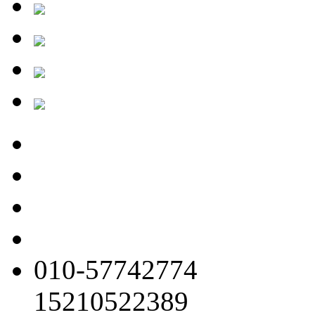
010-57742774
15210522389