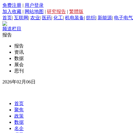
免费注册
|
用户登录
加入收藏
|
网站地图
|
研究报告
|
繁體版
首页
|
互联网
|
农业
|
医药
|
化工
|
机电装备
|
纺织
|
新能源
|
电子电气
频道栏目
报告
报告
资讯
数据
展会
思刊
2026年02月06日
首页
聚焦
政策
数据
名企