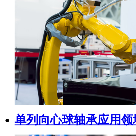
单列向心球轴承应用领