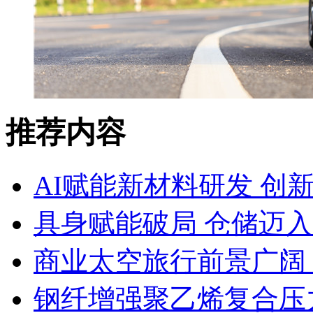
推荐内容
AI赋能新材料研发 创
具身赋能破局 仓储迈
商业太空旅行前景广阔
钢纤增强聚乙烯复合压力