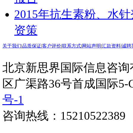
2015年抗生素粉、水
资策
关于我们
|
品质保证
|
客户评价
|
联系方式
|
网站声明
|
汇款资料
|
诚聘
北京新思界国际信息咨询
区广渠路36号首成国际5-
号-1
咨询热线：15210522389 