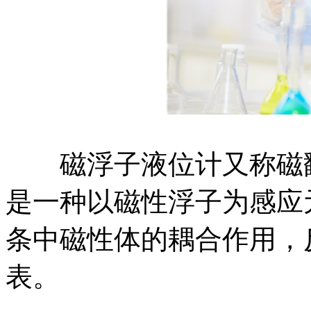
磁浮子液位计又称磁翻
是一种以磁性浮子为感应
条中磁性体的耦合作用，
表。