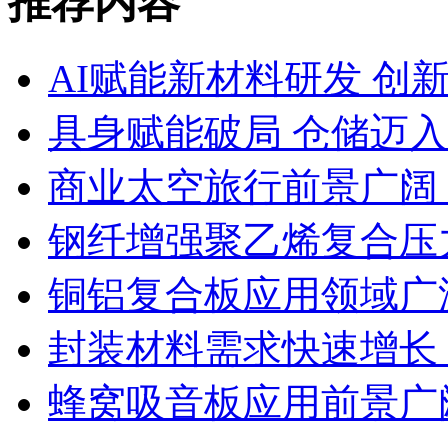
推荐内容
AI赋能新材料研发 创
具身赋能破局 仓储迈
商业太空旅行前景广阔
钢纤增强聚乙烯复合压力
铜铝复合板应用领域广
封装材料需求快速增长
蜂窝吸音板应用前景广