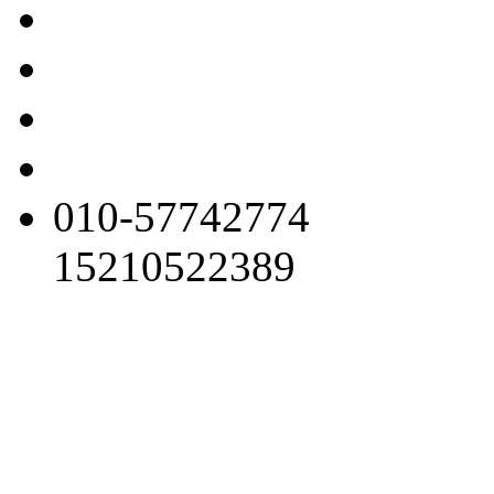
010-57742774
15210522389