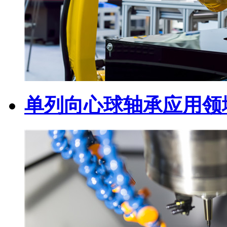
单列向心球轴承应用领