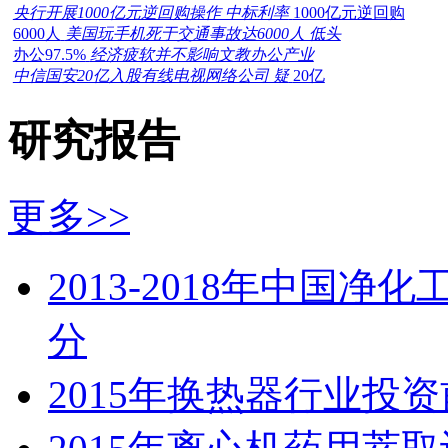
央行开展1000亿元逆回购操作 中标利率
1000亿元逆回购
6000人
美国玩手机死于交通事故达6000人 低头
办公97.5%
经济疲软并不影响文教办公产业
中信国安20亿入股有线电视网络公司 疑
20亿
研究报告
更多>>
2013-2018年中国
分
2015年换热器行业投