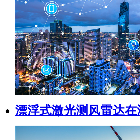
漂浮式激光测风雷达在