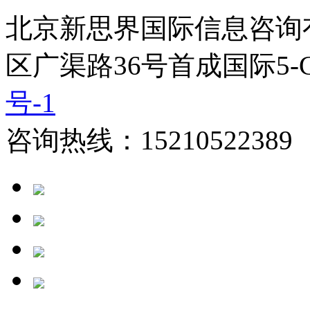
北京新思界国际信息咨询
区广渠路36号首成国际5-
号-1
咨询热线：15210522389 