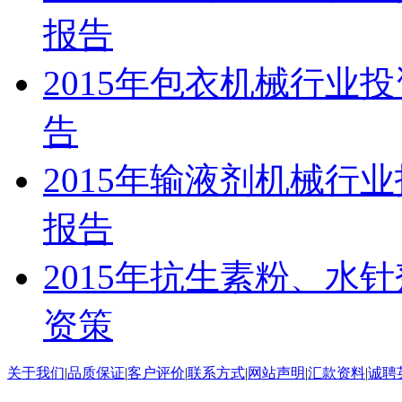
报告
2015年包衣机械行业
告
2015年输液剂机械行
报告
2015年抗生素粉、水
资策
关于我们
|
品质保证
|
客户评价
|
联系方式
|
网站声明
|
汇款资料
|
诚聘