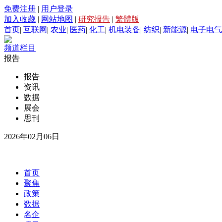
免费注册
|
用户登录
加入收藏
|
网站地图
|
研究报告
|
繁體版
首页
|
互联网
|
农业
|
医药
|
化工
|
机电装备
|
纺织
|
新能源
|
电子电气
频道栏目
报告
报告
资讯
数据
展会
思刊
2026年02月06日
首页
聚焦
政策
数据
名企