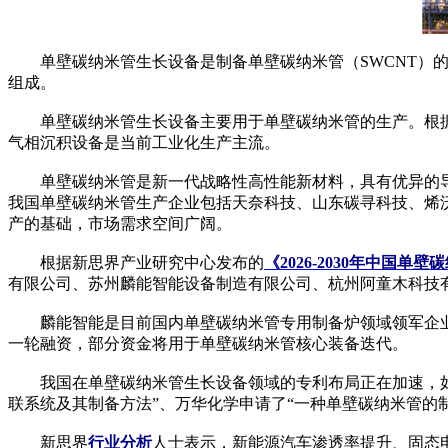
单壁碳纳米管生长设备是制备单壁碳纳米管（SWCNT）的
组成。
单壁碳纳米管生长设备主要用于单壁碳纳米管的生产。根据工
气相沉积设备是当前工业化生产主流。
单壁碳纳米管是新一代战略性高性能新材料，具有优异的导电
我国单壁碳纳米管生产企业包括天奈科技、山东碳寻科技、烯
产的基础，市场需求空间广阔。
根据新思界产业研究中心发布的
《2026-2030年中
有限公司、苏州麟能智能设备制造有限公司、杭州阿童木科技
麟能智能是目前国内单壁碳纳米管专用制备炉领域领军企业。阿
一轮融资，部分资金将用于单壁碳纳米管核心装备迭代。
我国在单壁碳纳米管生长设备领域的专利布局正在加速，如江
联系统及其制备方法”、万华化学申请了“一种单壁碳纳米管的
新思界
行业分析
人士表示，新能源汽车渗透率提升、固态