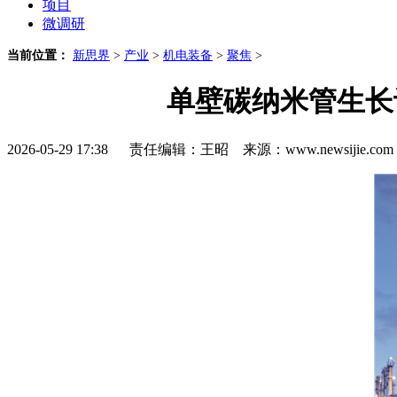
项目
微调研
当前位置：
新思界
>
产业
>
机电装备
>
聚焦
>
单壁碳纳米管生长
2026-05-29 17:38 责任编辑：王昭 来源：www.newsijie.