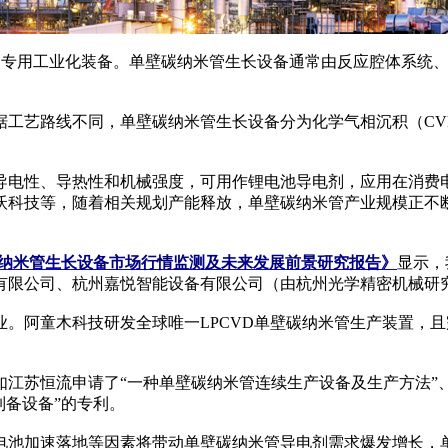
专用工业化装备。单壁碳纳米管生长设备通常由反应腔体系统、
艺路线不同，单壁碳纳米管生长设备分为化学气相沉积（CV
性、导热性和机械强度，可用作锂电池导电剂，应用在消费电
沃科技等，随着相关规划产能释放，单壁碳纳米管产业规模正不
国单壁碳纳米管生长设备市场行情监测及未来发展前景研究报告》
显示，
有限公司、杭州嘉悦智能设备有限公司（由杭州光学精密机械研
童木科技研发全球唯一LPCVD单壁碳纳米管生产装置，且完
苏恒流申请了“一种单壁碳纳米管连续生产设备及生产方法”、
制备设备”的专利。
电池加速落地等因素将带动单壁碳纳米管导电剂需求爆发增长，