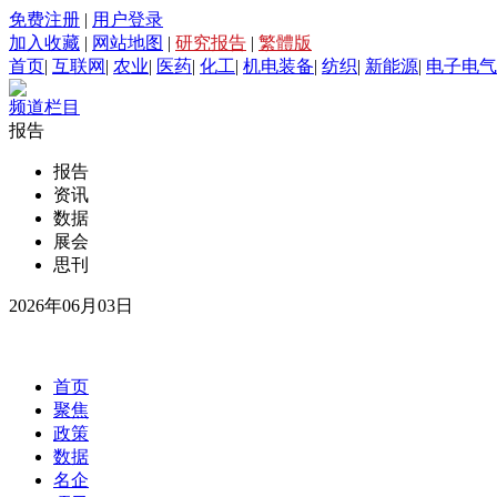
免费注册
|
用户登录
加入收藏
|
网站地图
|
研究报告
|
繁體版
首页
|
互联网
|
农业
|
医药
|
化工
|
机电装备
|
纺织
|
新能源
|
电子电气
频道栏目
报告
报告
资讯
数据
展会
思刊
2026年06月03日
首页
聚焦
政策
数据
名企