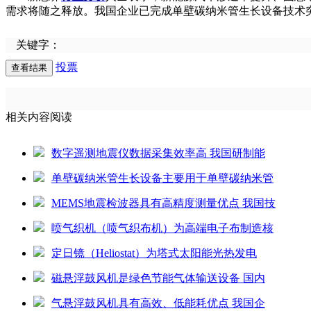
需求将随之释放。我国企业已完成单壁碳纳米管生长设备技术
关键字：
投票
相关内容阅读
数字遥测地震仪数据采集效率高 我国研制能
单壁碳纳米管生长设备主要用于单壁碳纳米管
MEMS地震检波器具有高精度测量优点 我国技
喷气织机（喷气织布机）为高端电子布制造核
定日镜（Heliostat）为塔式太阳能光热发电
磁悬浮鼓风机是绿色节能气体输送设备 国内
气悬浮鼓风机具有高效、低能耗优点 我国企