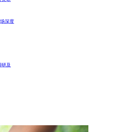
市场深度
调研及