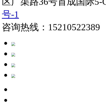
区广渠路36号首成国际5-
号-1
咨询热线：15210522389 