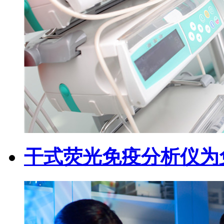
干式荧光免疫分析仪为