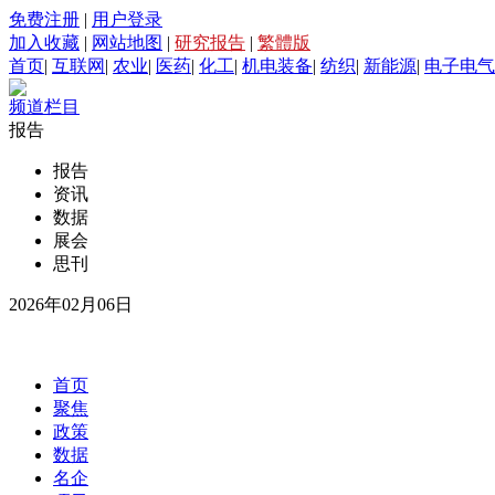
免费注册
|
用户登录
加入收藏
|
网站地图
|
研究报告
|
繁體版
首页
|
互联网
|
农业
|
医药
|
化工
|
机电装备
|
纺织
|
新能源
|
电子电气
频道栏目
报告
报告
资讯
数据
展会
思刊
2026年02月06日
首页
聚焦
政策
数据
名企