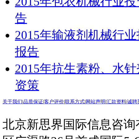
2015年包衣机械行业
告
2015年输液剂机械行
报告
2015年抗生素粉、水
资策
关于我们
|
品质保证
|
客户评价
|
联系方式
|
网站声明
|
汇款资料
|
诚聘
北京新思界国际信息咨询