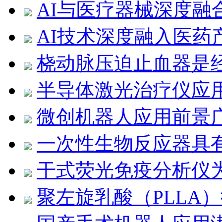
AI与医疗器械深度融
AI技术深度融入医药
桡动脉压迫止血器是
半导体激光治疗仪应
微创机器人应用前景
一次性生物反应器具
干式荧光免疫分析仪
聚左旋乳酸（PLLA