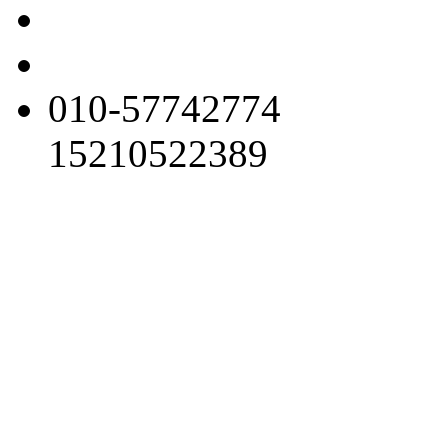
010-57742774
15210522389