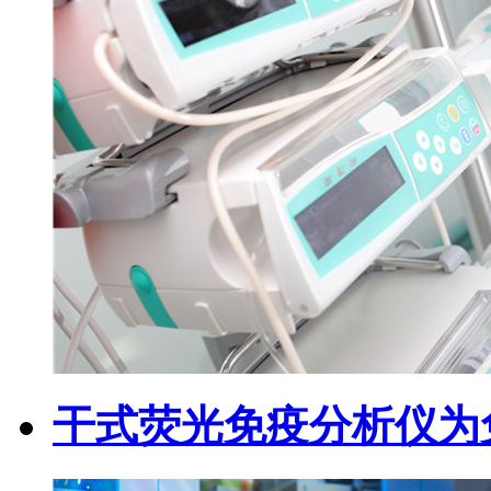
干式荧光免疫分析仪为