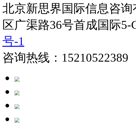
北京新思界国际信息咨询
区广渠路36号首成国际5-
号-1
咨询热线：15210522389 