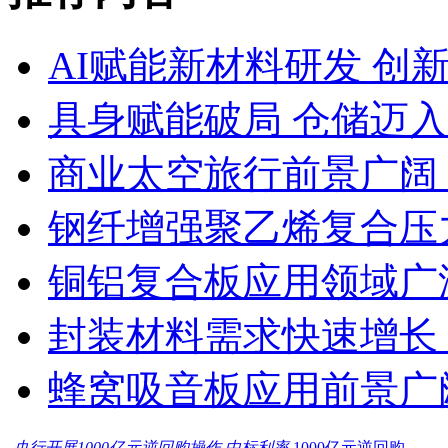
AI赋能新材料研发 创
具身赋能破局 仓储迈
商业太空旅行前景广阔
钢纤增强聚乙烯复合压力
铜铝复合板应用领域广
封装材料需求快速增长
蜂窝吸音板应用前景广
央行开展1000亿元逆回购操作 中标利率
1000亿元逆回购