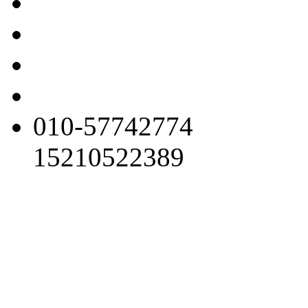
010-57742774
15210522389