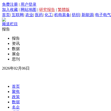
免费注册
|
用户登录
加入收藏
|
网站地图
|
研究报告
|
繁體版
首页
|
互联网
|
农业
|
医药
|
化工
|
机电装备
|
纺织
|
新能源
|
电子电气
频道栏目
报告
报告
资讯
数据
展会
思刊
2026年02月06日
首页
聚焦
政策
数据
名企