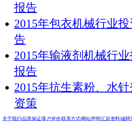
报告
2015年包衣机械行业
告
2015年输液剂机械行
报告
2015年抗生素粉、水
资策
关于我们
|
品质保证
|
客户评价
|
联系方式
|
网站声明
|
汇款资料
|
诚聘