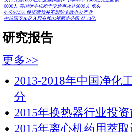
6000人
美国玩手机死于交通事故达6000人 低头
办公97.5%
经济疲软并不影响文教办公产业
中信国安20亿入股有线电视网络公司 疑
20亿
研究报告
更多>>
2013-2018年中国
分
2015年换热器行业投
2015年离心机药用萃