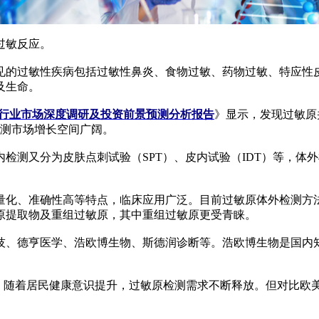
过敏反应。
的过敏性疾病包括过敏性鼻炎、食物过敏、药物过敏、特应性皮
及生命。
原检测行业市场深度调研及投资前景预测分析报告
》显示，发现过敏原
检测市场增长空间广阔。
为皮肤点刺试验（SPT）、皮内试验（IDT）等，体外检测包括血
化、准确性高等特点，临床应用广泛。目前过敏原体外检测方法
原提取物及重组过敏原，其中重组过敏原更受青睐。
德亨医学、浩欧博生物、斯德润诊断等。浩欧博生物是国内知名
随着居民健康意识提升，过敏原检测需求不断释放。但对比欧