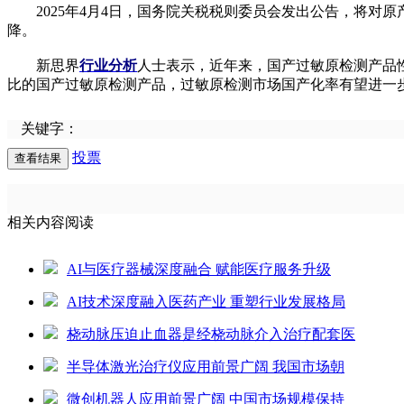
2025年4月4日，国务院关税税则委员会发出公告，将对原
降。
新思界
行业分析
人士表示，近年来，国产过敏原检测产品
比的国产过敏原检测产品，过敏原检测市场国产化率有望进一
关键字：
投票
相关内容阅读
AI与医疗器械深度融合 赋能医疗服务升级
AI技术深度融入医药产业 重塑行业发展格局
桡动脉压迫止血器是经桡动脉介入治疗配套医
半导体激光治疗仪应用前景广阔 我国市场朝
微创机器人应用前景广阔 中国市场规模保持