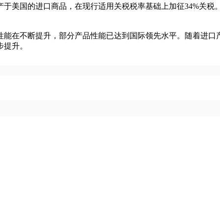
产于美国的进口商品，在现行适用关税税率基础上加征34%关
性能在不断提升，部分产品性能已达到国际领先水平。随着进口
步提升。