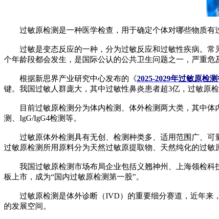
过敏原检测是一种医学检查，用于确定个体对哪些物质有
过敏是变态反应的一种，分为过敏反应和过敏性疾病。常见
个年龄段都会发生，是国际公认的公共卫生问题之一，严重危
根据新思界产业研究中心发布的《
2025-2029年过敏
键。我国过敏人群庞大，其中过敏性鼻炎患者超3亿，过敏原
目前过敏原检测分为体内检测、体外检测两大类，其中体内检测又分
测、IgG/IgG4检测等。
过敏原体外检测具有无创、检测种类多、适用范围广、可量
过敏原检测所用原料分为天然过敏原提取物、天然纯化的过敏
我国过敏原检测市场布局企业包括义翘神州、上海领检科技、
板上市，成为“国内过敏原检测第一股”。
过敏原检测是体外诊断（IVD）的重要细分赛道，近年来，
的发展空间。