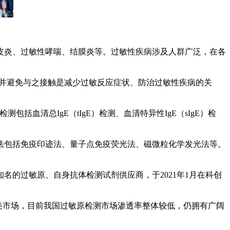
炎、过敏性哮喘、结膜炎等。过敏性疾病涉及人群广泛，在各
并避免与之接触是减少过敏反应症状、防治过敏性疾病的关
清总IgE（tIgE）检测、血清特异性IgE（sIgE）检
包括免疫印迹法、量子点免疫荧光法、磁微粒化学发光法等。
的过敏原、自身抗体检测试剂供应商，于2021年1月在科创
美市场，目前我国过敏原检测市场渗透率整体较低，仍拥有广阔