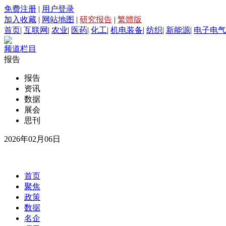
免费注册
|
用户登录
加入收藏
|
网站地图
|
研究报告
|
繁體版
首页
|
互联网
|
农业
|
医药
|
化工
|
机电装备
|
纺织
|
新能源
|
电子电气
频道栏目
报告
报告
资讯
数据
展会
思刊
2026年02月06日
首页
聚焦
政策
数据
名企