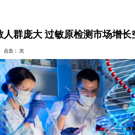
敏人群庞大 过敏原检测市场增长
com 点击：
次