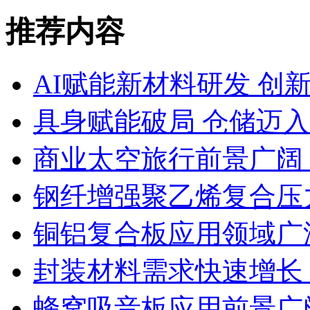
推荐内容
AI赋能新材料研发 创
具身赋能破局 仓储迈
商业太空旅行前景广阔
钢纤增强聚乙烯复合压力
铜铝复合板应用领域广
封装材料需求快速增长
蜂窝吸音板应用前景广