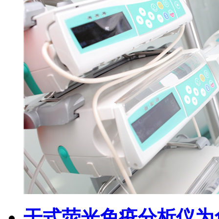
干式荧光免疫分析仪为