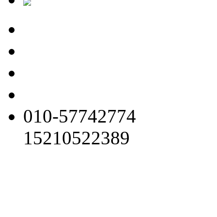
010-57742774
15210522389