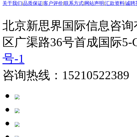
关于我们
|
品质保证
|
客户评价
|
联系方式
|
网站声明
|
汇款资料
|
诚聘
北京新思界国际信息咨询
区广渠路36号首成国际5-
号-1
咨询热线：15210522389 