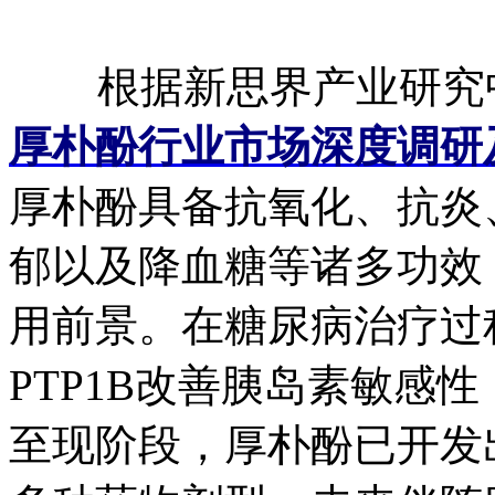
根据新思界产业研究
厚朴酚行业市场深度调研
厚朴酚具备抗氧化、抗炎
郁以及降血糖等诸多功效
用前景。在糖尿病治疗过
PTP1B改善胰岛素敏感
至现阶段，厚朴酚已开发