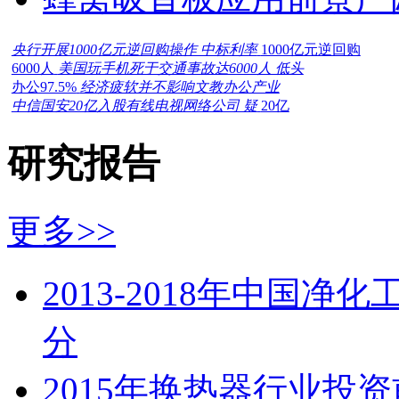
央行开展1000亿元逆回购操作 中标利率
1000亿元逆回购
6000人
美国玩手机死于交通事故达6000人 低头
办公97.5%
经济疲软并不影响文教办公产业
中信国安20亿入股有线电视网络公司 疑
20亿
研究报告
更多>>
2013-2018年中国
分
2015年换热器行业投