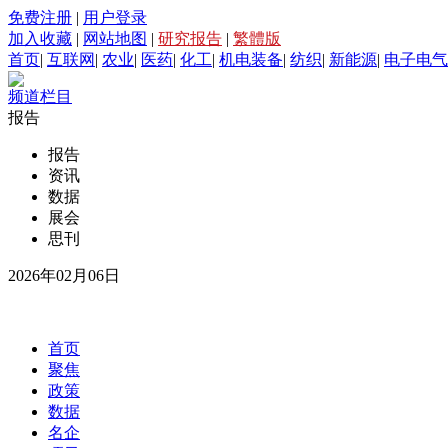
免费注册
|
用户登录
加入收藏
|
网站地图
|
研究报告
|
繁體版
首页
|
互联网
|
农业
|
医药
|
化工
|
机电装备
|
纺织
|
新能源
|
电子电气
频道栏目
报告
报告
资讯
数据
展会
思刊
2026年02月06日
首页
聚焦
政策
数据
名企