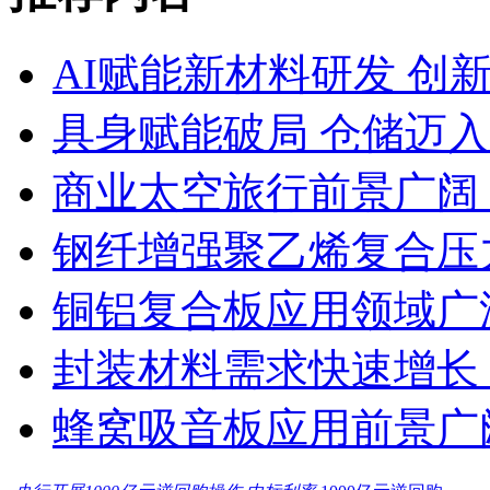
AI赋能新材料研发 创
具身赋能破局 仓储迈
商业太空旅行前景广阔
钢纤增强聚乙烯复合压力
铜铝复合板应用领域广
封装材料需求快速增长
蜂窝吸音板应用前景广