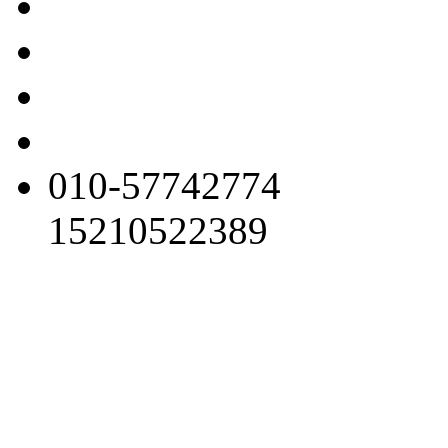
010-57742774
15210522389