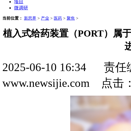
项目
微调研
当前位置：
新思界
>
产业
>
医药
>
聚焦
>
植入式给药装置（PORT）属
2025-06-10 16:3
www.newsijie.com 点