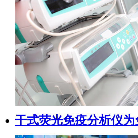
干式荧光免疫分析仪为