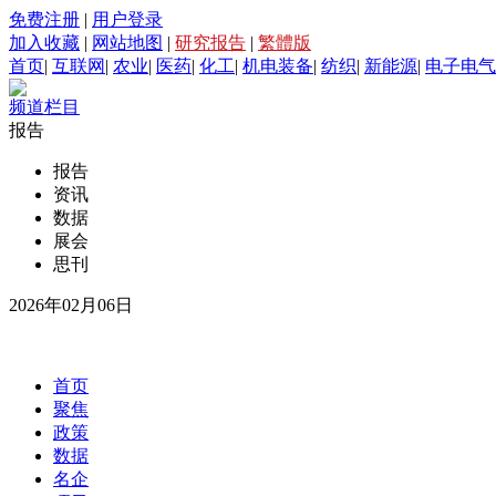
免费注册
|
用户登录
加入收藏
|
网站地图
|
研究报告
|
繁體版
首页
|
互联网
|
农业
|
医药
|
化工
|
机电装备
|
纺织
|
新能源
|
电子电气
频道栏目
报告
报告
资讯
数据
展会
思刊
2026年02月06日
首页
聚焦
政策
数据
名企