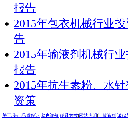
报告
2015年包衣机械行业
告
2015年输液剂机械行
报告
2015年抗生素粉、水
资策
关于我们
|
品质保证
|
客户评价
|
联系方式
|
网站声明
|
汇款资料
|
诚聘