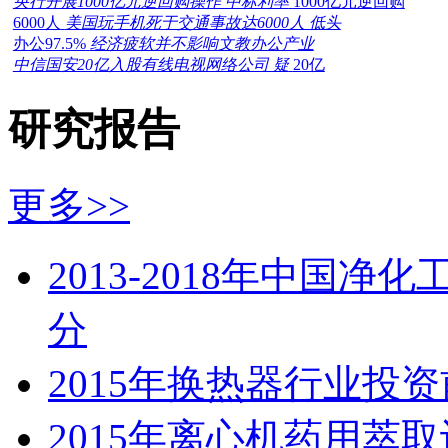
央行开展1000亿元逆回购操作 中标利率
1000亿元逆回购
6000人
美国玩手机死于交通事故达6000人 低头
办公97.5%
经济疲软并不影响文教办公产业
中信国安20亿入股有线电视网络公司 疑
20亿
研究报告
更多>>
2013-2018年中国
分
2015年换热器行业投
2015年离心机药用萃