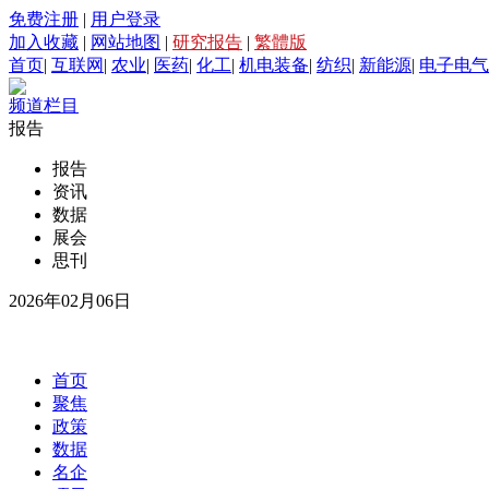
免费注册
|
用户登录
加入收藏
|
网站地图
|
研究报告
|
繁體版
首页
|
互联网
|
农业
|
医药
|
化工
|
机电装备
|
纺织
|
新能源
|
电子电气
频道栏目
报告
报告
资讯
数据
展会
思刊
2026年02月06日
首页
聚焦
政策
数据
名企