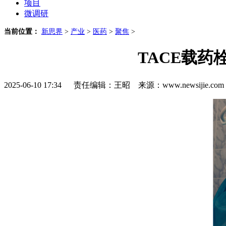
项目
微调研
当前位置：
新思界
>
产业
>
医药
>
聚焦
>
TACE载
2025-06-10 17:34 责任编辑：王昭 来源：www.newsijie.