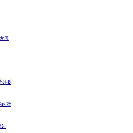
及发展
预测报
策略建
报告