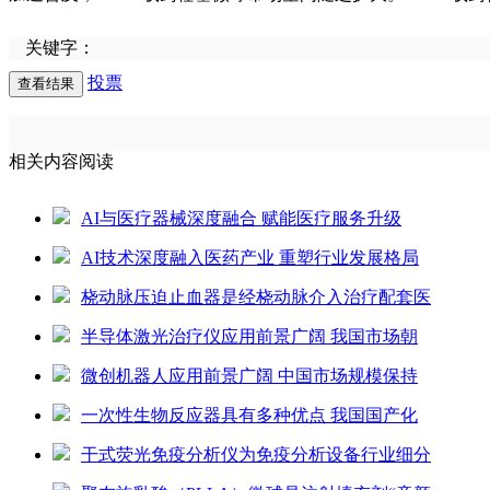
关键字：
投票
相关内容阅读
AI与医疗器械深度融合 赋能医疗服务升级
AI技术深度融入医药产业 重塑行业发展格局
桡动脉压迫止血器是经桡动脉介入治疗配套医
半导体激光治疗仪应用前景广阔 我国市场朝
微创机器人应用前景广阔 中国市场规模保持
一次性生物反应器具有多种优点 我国国产化
干式荧光免疫分析仪为免疫分析设备行业细分