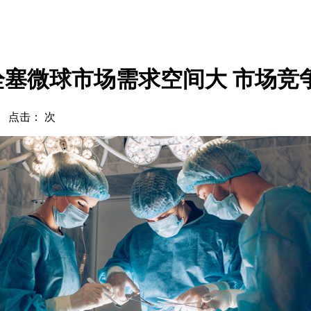
药栓塞微球市场需求空间大 市场竞
com 点击：
次