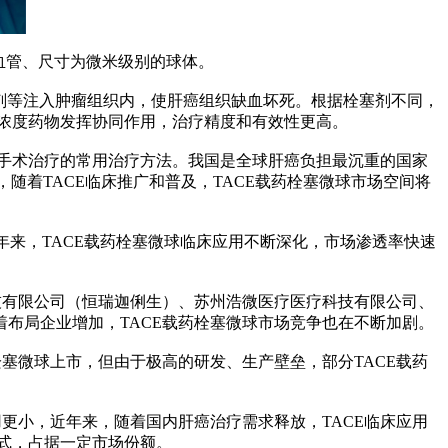
血管、尺寸为微米级别的球体。
剂等注入肿瘤组织内，使肝癌组织缺血坏死。根据栓塞剂不同，
塞与高浓度药物发挥协同作用，治疗精度和有效性更高。
非手术治疗的常用治疗方法。我国是全球肝癌负担最沉重的国家
盛，随着TACE临床推广和普及，TACE载药栓塞微球市场空间将
年来，TACE载药栓塞微球临床应用不断深化，市场渗透率快速
有限公司（恒瑞迦俐生）、苏州浩微医疗医疗科技有限公司、
随着布局企业增加，TACE载药栓塞微球市场竞争也在不断加剧。
微球上市，但由于极高的研发、生产壁垒，部分TACE载药
更小，近年来，随着国内肝癌治疗需求释放，TACE临床应用
方式，占据一定市场份额。