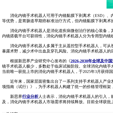
消化内镜手术机器人可用于内镜黏膜下剥离术（ESD）、内
等优势，是胃肠道早期癌标准治疗方式，但内镜黏膜下剥离术
消化内镜手术机器人是消化道疾病微创治疗的核心装备，其
内镜搭载平台可获得性，消化内镜手术机器人分为专用型内镜
消化内镜手术机器人多属于主从遥控型手术机器人，可从视
暴露术野，减少术中出血及穿孔风险。消化内镜手术机器人的
根据新思界产业研究中心发布的《
2026-2030年全
镜手术机器人极少，多数处于临床试验阶段。全球消化内镜手术机器人
当前唯一获批上市的消化内镜手术机器人，于2025年3月获得
近年来，国家层面密集出台了一系列支持手术机器人产业发
项指南（试行）》，为手术机器人构建了统一的价格管理框架
新思界
行业分析
人士表示，消化内镜手术机器人的引入，
及，消化内镜手术机器人市场需求将持续释放。目前全球获批上市