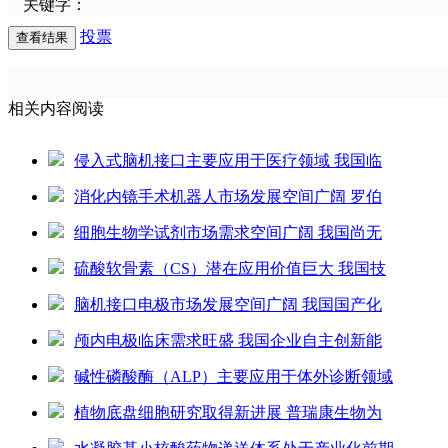
关键字：
投票
相关内容阅读
侵入式脑机接口主要应用于医疗领域 我国临
消化内镜手术机器人市场发展空间广阔 罗伯
细胞生物学试剂市场需求空间广阔 我国尚无
硫酸软骨素（CS）潜在应用价值巨大 我国技
脑机接口电极市场发展空间广阔 我国国产化
颅内电极临床需求旺盛 我国企业自主创新能
碱性磷酸酶（ALP）主要应用于体外诊断领域
植物底盘细胞研究取得新进展 普瑞康生物为