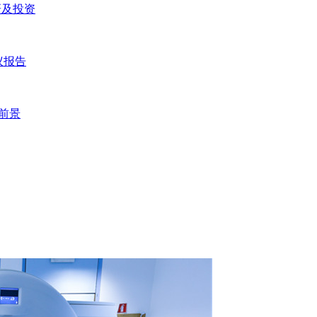
研及投资
议报告
资前景