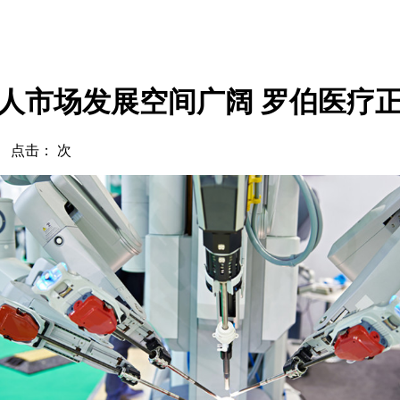
人市场发展空间广阔 罗伯医疗
com 点击：
次