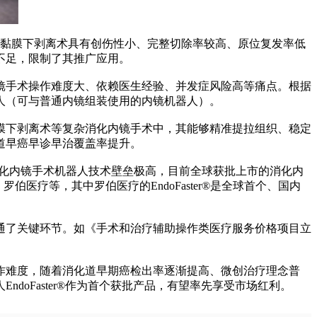
镜黏膜下剥离术具有创伤性小、完整切除率较高、原位复发率低
不足，限制了其推广应用。
手术操作难度大、依赖医生经验、并发症风险高等痛点。根据
人（可与普通内镜组装使用的内镜机器人）。
下剥离术等复杂消化内镜手术中，其能够精准提拉组织、稳定
道早癌早诊早治覆盖率提升。
化内镜手术机器人技术壁垒极高，目前全球获批上市的消化内
伯医疗等，其中罗伯医疗的EndoFaster®是全球首个、国内
了关键环节。如《手术和治疗辅助操作类医疗服务价格项目立
作难度，随着消化道早期癌检出率逐渐提高、微创治疗理念普
oFaster®作为首个获批产品，有望率先享受市场红利。