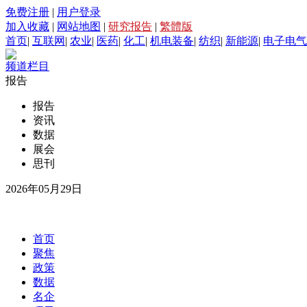
免费注册
|
用户登录
加入收藏
|
网站地图
|
研究报告
|
繁體版
首页
|
互联网
|
农业
|
医药
|
化工
|
机电装备
|
纺织
|
新能源
|
电子电气
频道栏目
报告
报告
资讯
数据
展会
思刊
2026年05月29日
首页
聚焦
政策
数据
名企