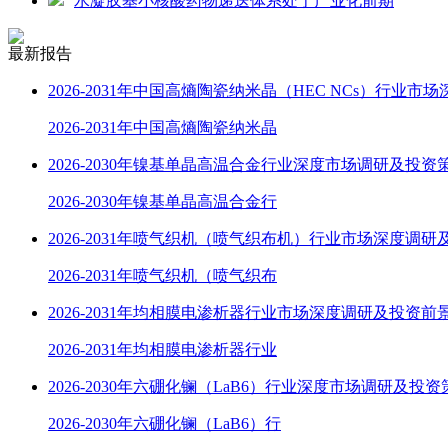
水凝胶基小核酸药物递送体系处于产业化前期
最新报告
2026-2031年中国高熵陶瓷纳米晶（HEC NCs）行业市
2026-2031年中国高熵陶瓷纳米晶
2026-2030年镍基单晶高温合金行业深度市场调研及投资
2026-2030年镍基单晶高温合金行
2026-2031年喷气织机（喷气织布机）行业市场深度调研
2026-2031年喷气织机（喷气织布
2026-2031年均相膜电渗析器行业市场深度调研及投资前
2026-2031年均相膜电渗析器行业
2026-2030年六硼化镧（LaB6）行业深度市场调研及投
2026-2030年六硼化镧（LaB6）行