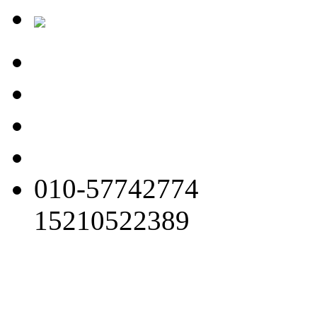
010-57742774
15210522389