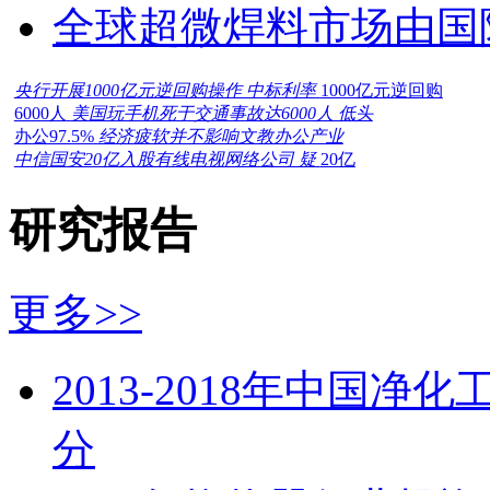
全球超微焊料市场由国
央行开展1000亿元逆回购操作 中标利率
1000亿元逆回购
6000人
美国玩手机死于交通事故达6000人 低头
办公97.5%
经济疲软并不影响文教办公产业
中信国安20亿入股有线电视网络公司 疑
20亿
研究报告
更多>>
2013-2018年中国
分