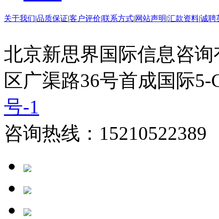
关于我们
|
品质保证
|
客户评价
|
联系方式
|
网站声明
|
汇款资料
|
诚聘
北京新思界国际信息咨询
区广渠路36号首成国际5-
号-1
咨询热线：15210522389 