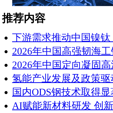
推荐内容
下游需求推动中国镍钛（
2026年中国高强韧海
2026年中国定向凝固
氢能产业发展及政策驱
国内ODS钢技术取得显
AI赋能新材料研发 创