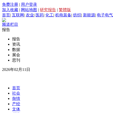
免费注册
|
用户登录
加入收藏
|
网站地图
|
研究报告
|
繁體版
首页
|
互联网
|
农业
|
医药
|
化工
|
机电装备
|
纺织
|
新能源
|
电子电气
频道栏目
报告
报告
资讯
数据
展会
思刊
2026年02月11日
首页
社会
舆情
产经
文体