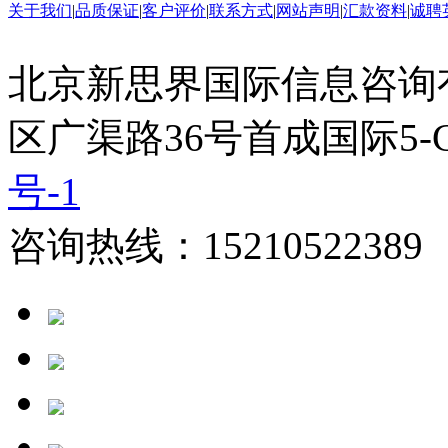
关于我们
|
品质保证
|
客户评价
|
联系方式
|
网站声明
|
汇款资料
|
诚聘
北京新思界国际信息咨询
区广渠路36号首成国际5-
号-1
咨询热线：15210522389 