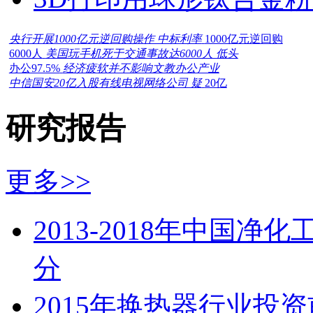
央行开展1000亿元逆回购操作 中标利率
1000亿元逆回购
6000人
美国玩手机死于交通事故达6000人 低头
办公97.5%
经济疲软并不影响文教办公产业
中信国安20亿入股有线电视网络公司 疑
20亿
研究报告
更多>>
2013-2018年中国
分
2015年换热器行业投