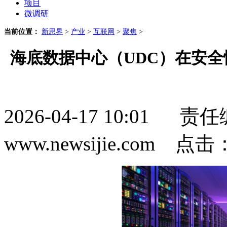
项目
微调研
当前位置：
新思界
>
产业
>
互联网
>
聚焦
>
海底数据中心（UDC）在安全
2026-04-17 10:0
www.newsijie.com 点