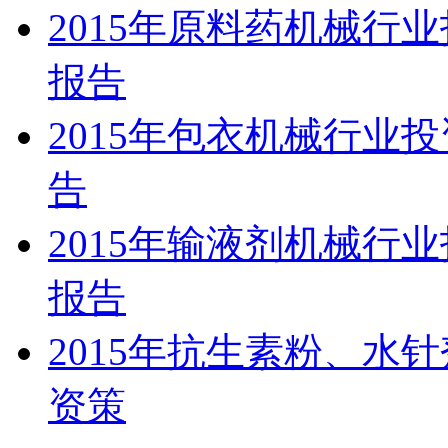
2015年原料药机械行
报告
2015年包衣机械行业
告
2015年输液剂机械行
报告
2015年抗生素粉、水
资策