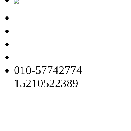
010-57742774
15210522389