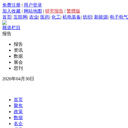
免费注册
|
用户登录
加入收藏
|
网站地图
|
研究报告
|
繁體版
首页
|
互联网
|
农业
|
医药
|
化工
|
机电装备
|
纺织
|
新能源
|
电子电气
频道栏目
报告
报告
资讯
数据
展会
思刊
2026年04月30日
首页
聚焦
政策
数据
名企