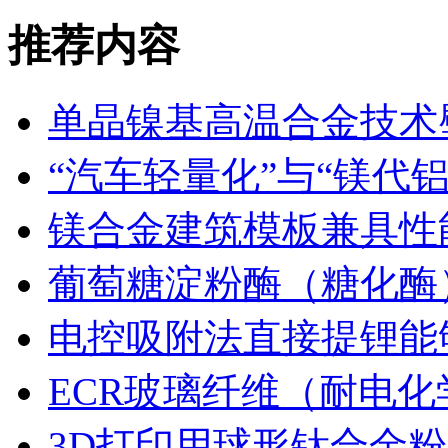
推荐内容
单晶镍基高温合金技术
“汽车轻量化”与“镁代
镁合金建筑模板兼具性
葡萄糖淀粉酶（糖化酶
电控吸附法直接提锂能
ECR玻璃纤维（耐电
3D打印用球形钛合金