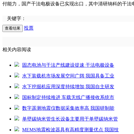
付能力，国产干法电极设备已实现出口，其中清研纳科的干法
关键字：
投票
相关内容阅读
固态电池与干法产线建设提速 干法电极设备
水下装载机市场发展空间广阔 我国具备工业
水下挖掘机应用深度持续增加 我国自主研发
国标制定持续推进 车载无线广播接收系统市
数字遥测地震仪数据采集效率高 我国研制能
单壁碳纳米管生长设备主要用于单壁碳纳米管
MEMS地震检波器具有高精度测量优点 我国技