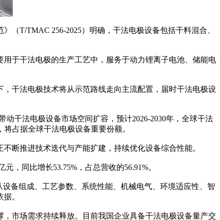
TMAC 256-2025）明确，干法电极设备包括干料混合、
用于干法电极的生产工艺中，服务于动力锂离子电池、储能电
，干法电极技术将从示范路线走向主流配置，届时干法电极设
动干法电极设备市场空间扩容，预计2026-2030年，全球干法
势，将占据全球干法电极设备重要份额。
不断推进技术迭代与产能扩建，持续优化设备综合性能。
同比增长53.75%，占总营收的56.91%。
5）从设备组成、工艺参数、系统性能、机械电气、环境适应性、智
依据。
撑，市场需求持续释放。目前我国企业具备干法电极设备量产交