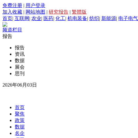
免费注册
|
用户登录
加入收藏
|
网站地图
|
研究报告
|
繁體版
首页
|
互联网
|
农业
|
医药
|
化工
|
机电装备
|
纺织
|
新能源
|
电子电气
频道栏目
报告
报告
资讯
数据
展会
思刊
2026年06月03日
首页
聚焦
政策
数据
名企