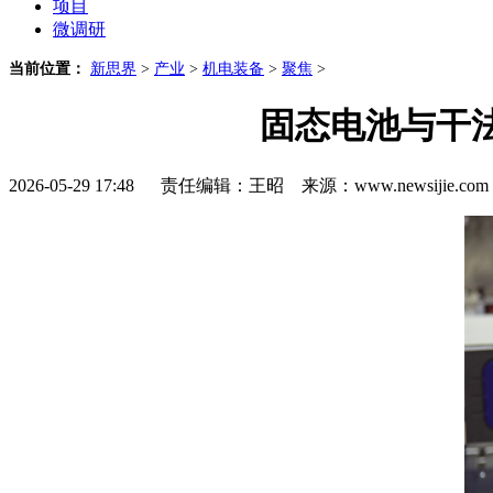
项目
微调研
当前位置：
新思界
>
产业
>
机电装备
>
聚焦
>
固态电池与干
2026-05-29 17:48 责任编辑：王昭 来源：www.newsijie.