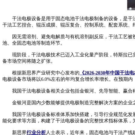
干法电极设备是用于固态电池干法电极制备的设备，是干法电极产
干法工艺捏合、辊压成膜、辊压复合、控制系统、配套系统、
因无需溶剂、避免电解质与有机溶剂副反应，干法工艺被视
池、全固态电池等制造环节。
现阶段，干法电极技术已迈入工业化量产阶段，特斯拉已实
备市场空间将随之扩张。
根据新思界产业研究中心发布的
《2026-2030年中国
电极设备市场将以6.0%左右的年均复合增长率增长。在预期
我国干法电极设备相关企业包括金银河、先导智能、赢合科
金银河是国内少数能够提供电极制造完整解决方案的企业之一，根据
我国干法电极设备标准体系加快搭建，引导行业规范化发展。《固
能化要求等方面，构建了干法电极设备的完整技术指标体系，
新思界
行业分析
人士表示，近年来，固态电池与干法产线