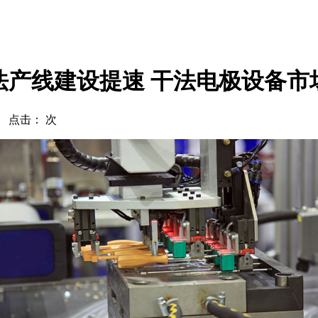
法产线建设提速 干法电极设备市
com 点击：
次