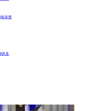
市场深度
调研及