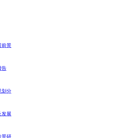
展前景
报告
规划分
及发展
前景研