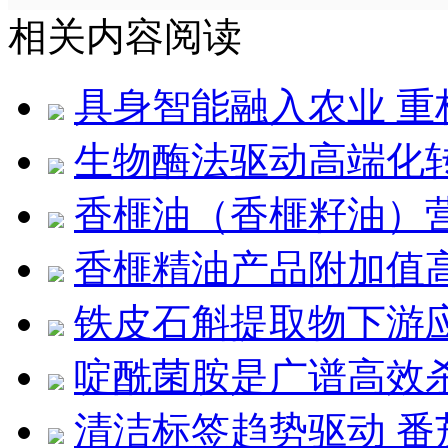
相关内容阅读
具身智能融入农业 重
生物酶法驱动高端化
香榧油（香榧籽油）
香榧精油产品附加值
铁皮石斛提取物下游
啶酰菌胺是广谱高效
清洁标签趋势驱动 