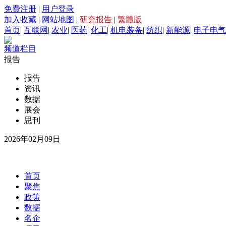
免费注册
|
用户登录
加入收藏
|
网站地图
|
研究报告
|
繁體版
首页
|
互联网
|
农业
|
医药
|
化工
|
机电装备
|
纺织
|
新能源
|
电子电气
频道栏目
报告
报告
资讯
数据
展会
思刊
2026年02月09日
首页
聚焦
政策
数据
名企