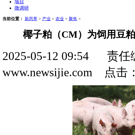
项目
微调研
当前位置：
新思界
>
产业
>
农业
>
聚焦
>
椰子粕（CM）为饲用豆粕
2025-05-12 09:5
www.newsijie.com 点