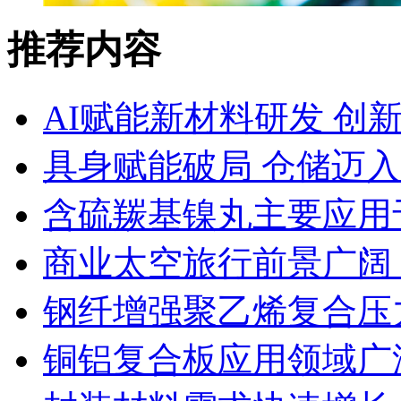
推荐内容
AI赋能新材料研发 创
具身赋能破局 仓储迈
含硫羰基镍丸主要应用
商业太空旅行前景广阔
钢纤增强聚乙烯复合压力
铜铝复合板应用领域广