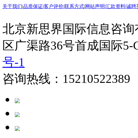
关于我们
|
品质保证
|
客户评价
|
联系方式
|
网站声明
|
汇款资料
|
诚聘
北京新思界国际信息咨询
区广渠路36号首成国际5-
号-1
咨询热线：15210522389 