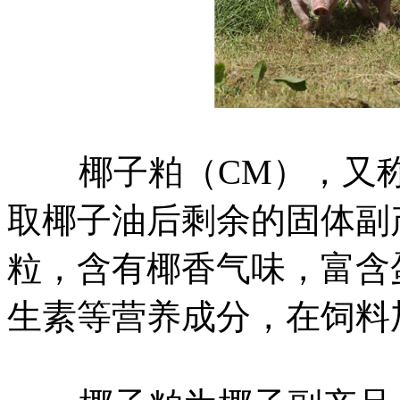
椰子粕（CM），又称
取椰子油后剩余的固体副
粒，含有椰香气味，富含
生素等营养成分，在饲料