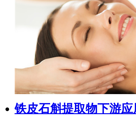
铁皮石斛提取物下游应