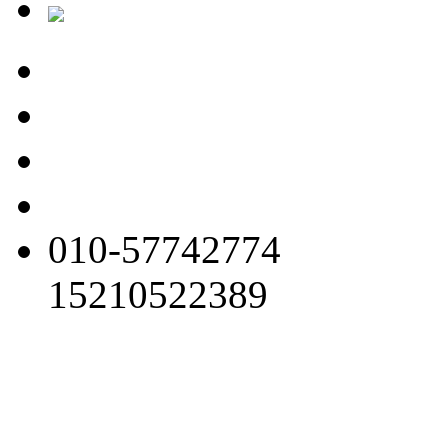
010-57742774
15210522389