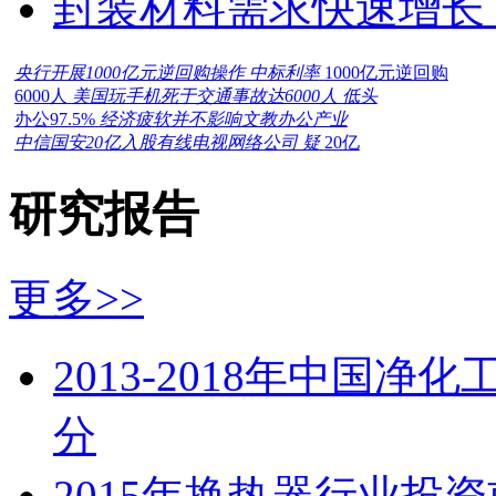
封装材料需求快速增长
央行开展1000亿元逆回购操作 中标利率
1000亿元逆回购
6000人
美国玩手机死于交通事故达6000人 低头
办公97.5%
经济疲软并不影响文教办公产业
中信国安20亿入股有线电视网络公司 疑
20亿
研究报告
更多>>
2013-2018年中国
分
2015年换热器行业投