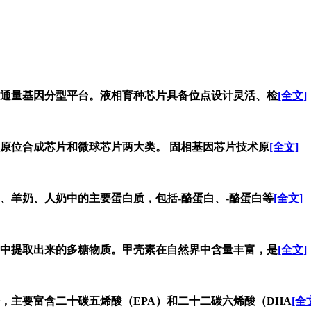
通量基因分型平台。液相育种芯片具备位点设计灵活、检
[全文]
原位合成芯片和微球芯片两大类。 固相基因芯片技术原
[全文]
、羊奶、人奶中的主要蛋白质，包括-酪蛋白、-酪蛋白等
[全文]
中提取出来的多糖物质。甲壳素在自然界中含量丰富，是
[全文]
，主要富含二十碳五烯酸（EPA）和二十二碳六烯酸（DHA
[全