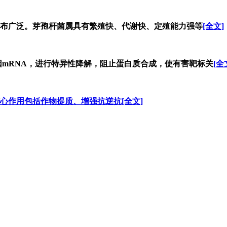
布广泛。芽孢杆菌属具有繁殖快、代谢快、定殖能力强等
[全文]
因mRNA，进行特异性降解，阻止蛋白质合成，使有害靶标关
[全
心作用包括作物提质、增强抗逆抗
[全文]