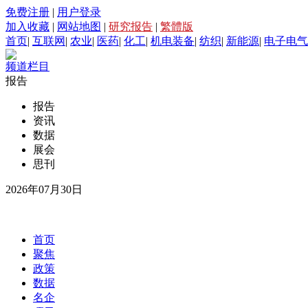
免费注册
|
用户登录
加入收藏
|
网站地图
|
研究报告
|
繁體版
首页
|
互联网
|
农业
|
医药
|
化工
|
机电装备
|
纺织
|
新能源
|
电子电气
频道栏目
报告
报告
资讯
数据
展会
思刊
2026年07月30日
首页
聚焦
政策
数据
名企