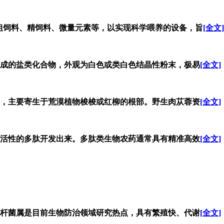
粗饲料、精饲料、微量元素等，以实现科学喂养的设备，旨
[全文]
成的盐类化合物，外观为白色或类白色结晶性粉末，极易
[全文]
，主要寄生于荒漠植物梭梭或红柳的根部。野生肉苁蓉资
[全文]
活性的多肽开发出来。多肽类生物农药通常具有精准高效
[全文]
杆菌属是目前生物防治领域研究热点，具有繁殖快、代谢
[全文]