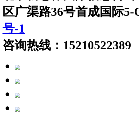
区广渠路36号首成国际5
号-1
咨询热线：15210522389 