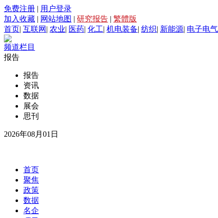
免费注册
|
用户登录
加入收藏
|
网站地图
|
研究报告
|
繁體版
首页
|
互联网
|
农业
|
医药
|
化工
|
机电装备
|
纺织
|
新能源
|
电子电气
频道栏目
报告
报告
资讯
数据
展会
思刊
2026年08月01日
首页
聚焦
政策
数据
名企