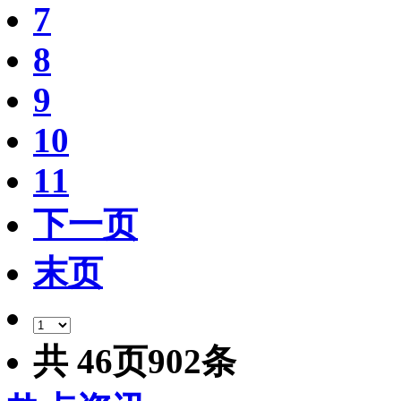
7
8
9
10
11
下一页
末页
共
46
页
902
条