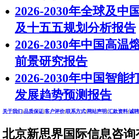
2026-2030年全球
及十五五规划分析报告
2026-2030年中国
前景研究报告
2026-2030年中国
发展趋势预测报告
关于我们
|
品质保证
|
客户评价
|
联系方式
|
网站声明
|
汇款资料
|
诚聘
北京新思界国际信息咨询