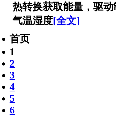
热转换获取能量，驱动
气温湿度
[全文]
首页
1
2
3
4
5
6