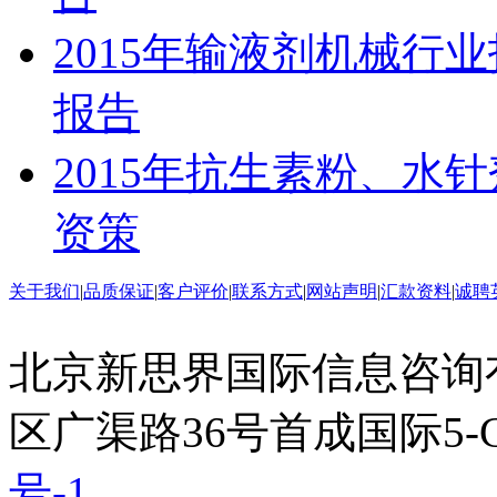
2015年输液剂机械行
报告
2015年抗生素粉、水
资策
关于我们
|
品质保证
|
客户评价
|
联系方式
|
网站声明
|
汇款资料
|
诚聘
北京新思界国际信息咨询
区广渠路36号首成国际5-
号-1