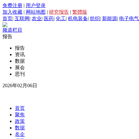
免费注册
|
用户登录
加入收藏
|
网站地图
|
研究报告
|
繁體版
首页
|
互联网
|
农业
|
医药
|
化工
|
机电装备
|
纺织
|
新能源
|
电子电气
频道栏目
报告
报告
资讯
数据
展会
思刊
2026年02月06日
首页
聚焦
政策
数据
名企