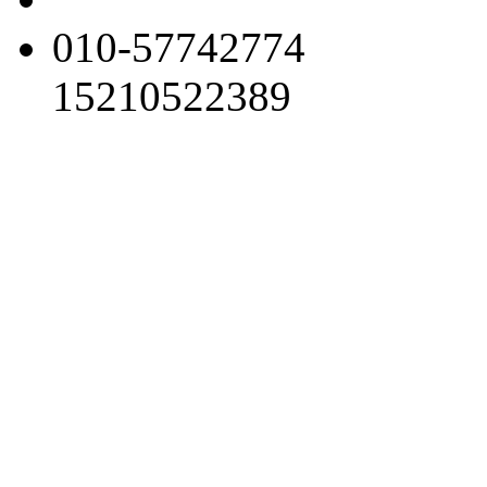
010-57742774
15210522389