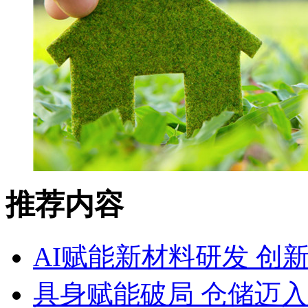
推荐内容
AI赋能新材料研发 创
具身赋能破局 仓储迈