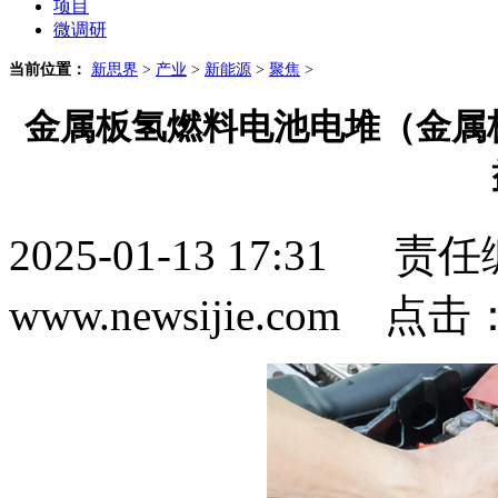
项目
微调研
当前位置：
新思界
>
产业
>
新能源
>
聚焦
>
金属板氢燃料电池电堆（金属
2025-01-13 17:3
www.newsijie.com 点