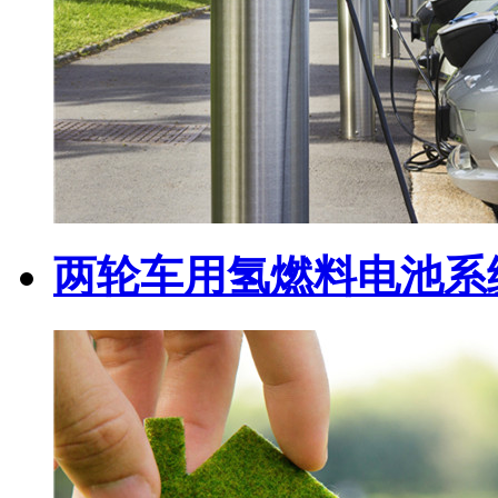
两轮车用氢燃料电池系