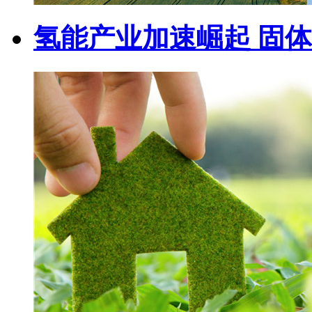
氢能产业加速崛起 固