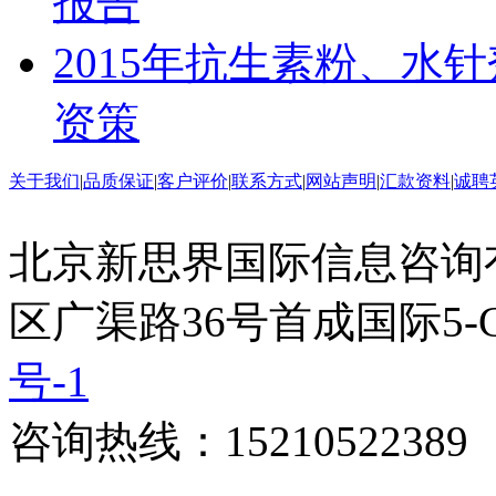
报告
2015年抗生素粉、水
资策
关于我们
|
品质保证
|
客户评价
|
联系方式
|
网站声明
|
汇款资料
|
诚聘
北京新思界国际信息咨询
区广渠路36号首成国际5-
号-1
咨询热线：15210522389 