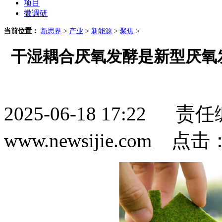
项目
微调研
当前位置：
新思界
>
产业
>
新能源
>
聚焦
>
干湿耦合厌氧发酵是新型厌氧
2025-06-18 17:2
www.newsijie.com 点