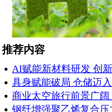
推荐内容
AI赋能新材料研发 创
具身赋能破局 仓储迈
商业太空旅行前景广阔
钢纤增强聚乙烯复合压力