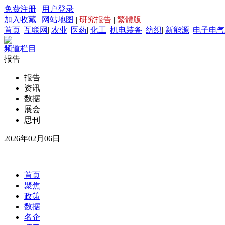
免费注册
|
用户登录
加入收藏
|
网站地图
|
研究报告
|
繁體版
首页
|
互联网
|
农业
|
医药
|
化工
|
机电装备
|
纺织
|
新能源
|
电子电气
频道栏目
报告
报告
资讯
数据
展会
思刊
2026年02月06日
首页
聚焦
政策
数据
名企