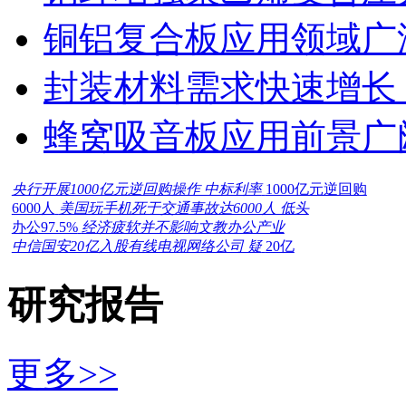
铜铝复合板应用领域广
封装材料需求快速增长
蜂窝吸音板应用前景广
央行开展1000亿元逆回购操作 中标利率
1000亿元逆回购
6000人
美国玩手机死于交通事故达6000人 低头
办公97.5%
经济疲软并不影响文教办公产业
中信国安20亿入股有线电视网络公司 疑
20亿
研究报告
更多>>