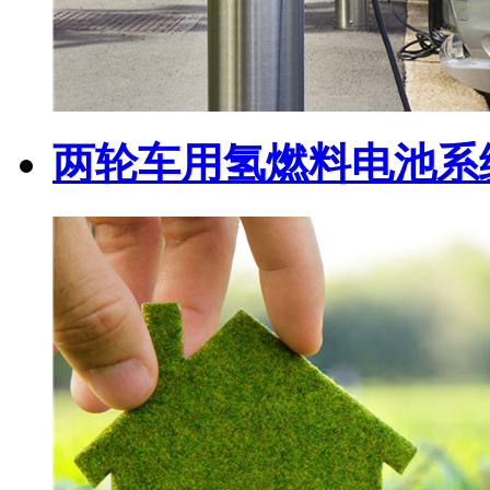
两轮车用氢燃料电池系