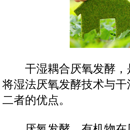
干湿耦合厌氧发酵，是
将湿法厌氧发酵技术与干
二者的优点。
厌氧发酵，有机物在厌