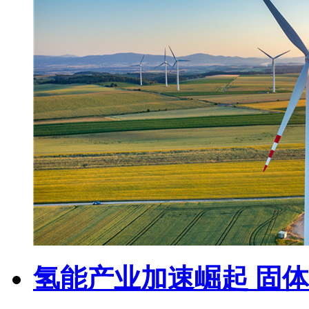
氢能产业加速崛起 固