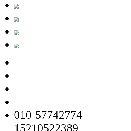
010-57742774
15210522389