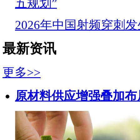
五规划”
2026年中国射频穿刺
最新资讯
更多>>
原材料供应增强叠加布