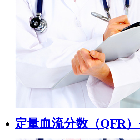
定量血流分数（QFR）