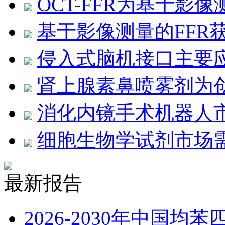
OCT-FFR为基于影
基于影像测量的FFR
侵入式脑机接口主要
肾上腺素鼻喷雾剂为
消化内镜手术机器人
细胞生物学试剂市场
最新报告
2026-2030年中国