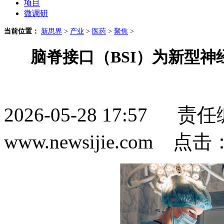
项目
微调研
当前位置：
新思界
>
产业
>
医药
>
聚焦
>
脑脊接口（BSI）为新型神
2026-05-28 17:5
www.newsijie.com 点