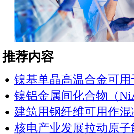
推荐内容
镍基单晶高温合金可用
镍铝金属间化合物（Ni
建筑用钢纤维可用作混
核电产业发展拉动原子