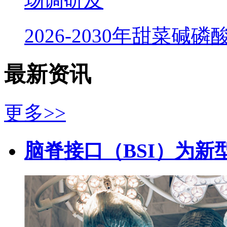
场调研及
2026-2030年甜菜碱
最新资讯
更多>>
脑脊接口（BSI）为新