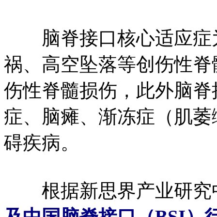
脑脊接口核心适应症为脊
祸、高空坠落等创伤性脊
伤性脊髓损伤，此外脑脊
症、脑瘫、渐冻症（肌萎
碍疾病。
根据新思界产业研究
及中国脑脊接口（BSI