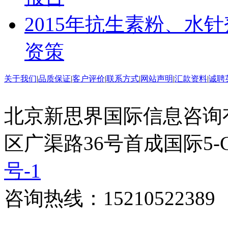
2015年抗生素粉、水
资策
关于我们
|
品质保证
|
客户评价
|
联系方式
|
网站声明
|
汇款资料
|
诚聘
北京新思界国际信息咨询
区广渠路36号首成国际5-
号-1
咨询热线：15210522389 