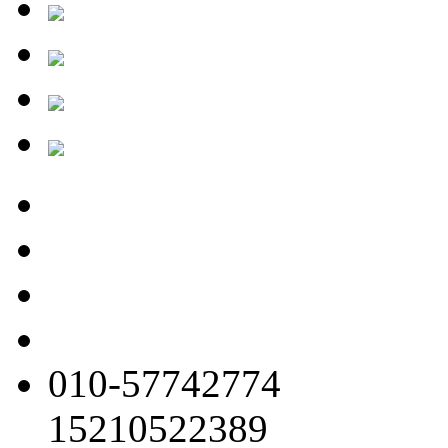
010-57742774
15210522389