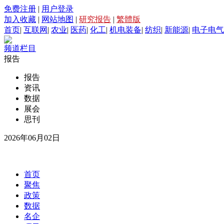
免费注册
|
用户登录
加入收藏
|
网站地图
|
研究报告
|
繁體版
首页
|
互联网
|
农业
|
医药
|
化工
|
机电装备
|
纺织
|
新能源
|
电子电气
频道栏目
报告
报告
资讯
数据
展会
思刊
2026年06月02日
首页
聚焦
政策
数据
名企