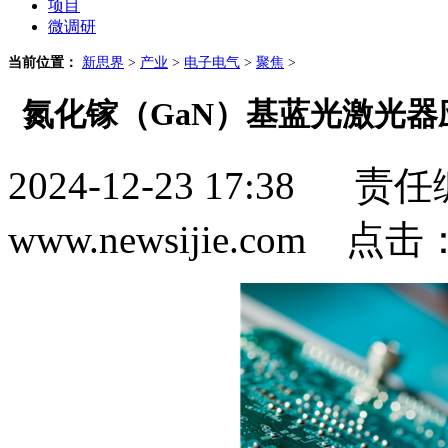
项目
微调研
当前位置：
新思界
>
产业
>
电子电气
>
聚焦
>
氮化镓（GaN）基蓝光激光器
2024-12-23 17:3
www.newsijie.com 点