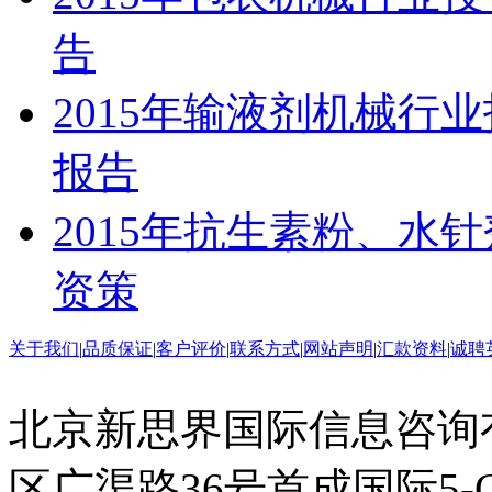
告
2015年输液剂机械行
报告
2015年抗生素粉、水
资策
关于我们
|
品质保证
|
客户评价
|
联系方式
|
网站声明
|
汇款资料
|
诚聘
北京新思界国际信息咨询
区广渠路36号首成国际5-