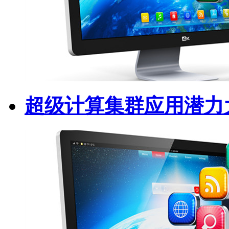
超级计算集群应用潜力