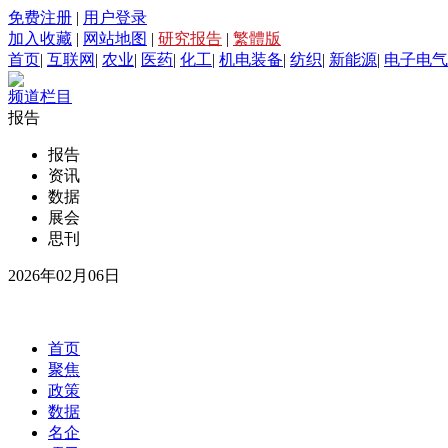
免费注册
|
用户登录
加入收藏
|
网站地图
|
研究报告
|
繁體版
首页
|
互联网
|
农业
|
医药
|
化工
|
机电装备
|
纺织
|
新能源
|
电子电气
频道栏目
报告
报告
资讯
数据
展会
思刊
2026年02月06日
首页
聚焦
政策
数据
名企