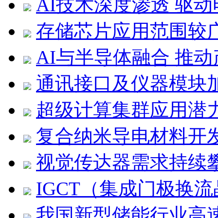
AI技术深度渗透 驱
存储芯片应用范围较
AI与半导体融合 推
通讯接口及仪器模块
超级计算集群应用潜
复合纳米导电材料开
视觉传达器需求持续
IGCT（集成门极换
我国新型储能行业高