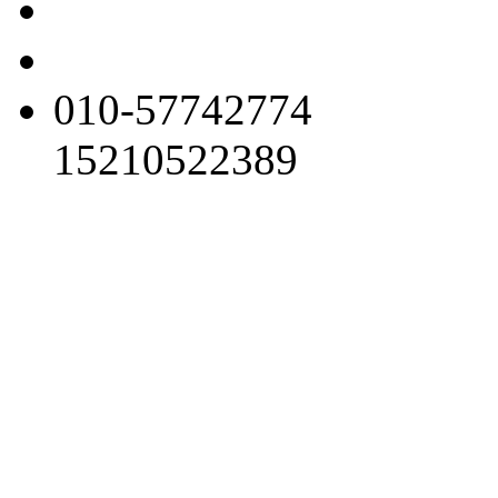
010-57742774
15210522389