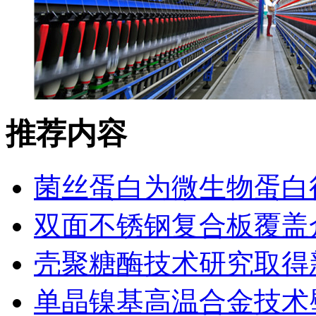
推荐内容
菌丝蛋白为微生物蛋白
双面不锈钢复合板覆盖
壳聚糖酶技术研究取得
单晶镍基高温合金技术