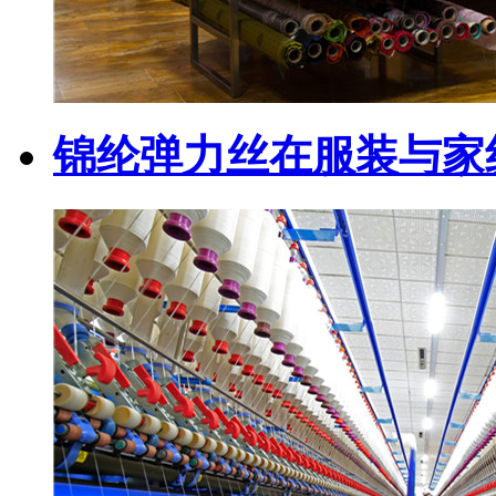
锦纶弹力丝在服装与家