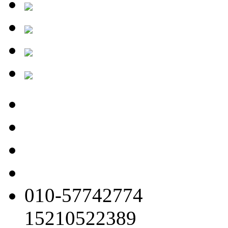
010-57742774
15210522389