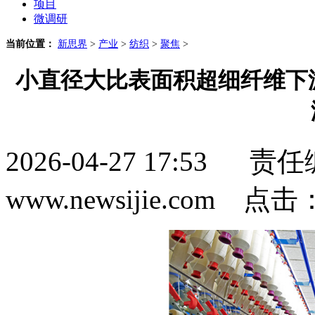
项目
微调研
当前位置：
新思界
>
产业
>
纺织
>
聚焦
>
小直径大比表面积超细纤维下
2026-04-27 17:5
www.newsijie.com 点