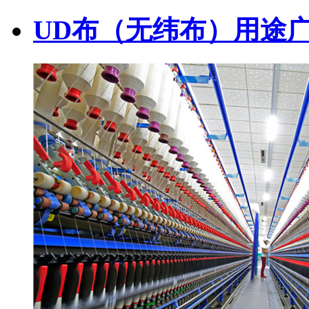
UD布（无纬布）用途