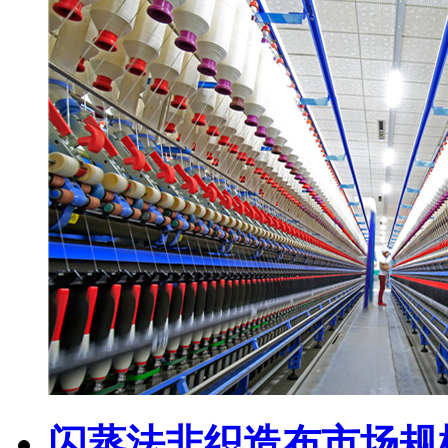
闪蒸法非织造布市场规