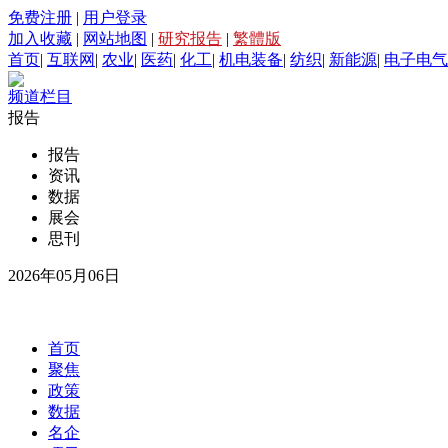
免费注册
|
用户登录
加入收藏
|
网站地图
|
研究报告
|
繁體版
首页
|
互联网
|
农业
|
医药
|
化工
|
机电装备
|
纺织
|
新能源
|
电子电气
频道栏目
报告
报告
资讯
数据
展会
思刊
2026年05月06日
首页
聚焦
政策
数据
名企