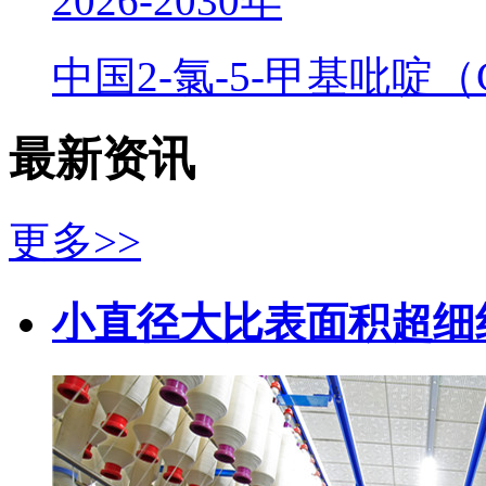
2026-2030年
中国2-氯-5-甲基吡啶
最新资讯
更多>>
小直径大比表面积超细