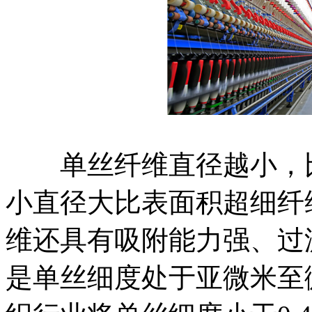
单丝纤维直径越小，比
小直径大比表面积超细纤
维还具有吸附能力强、过
是单丝细度处于亚微米至