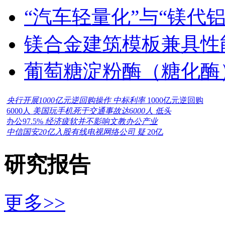
“汽车轻量化”与“镁代
镁合金建筑模板兼具性
葡萄糖淀粉酶（糖化酶
央行开展1000亿元逆回购操作 中标利率
1000亿元逆回购
6000人
美国玩手机死于交通事故达6000人 低头
办公97.5%
经济疲软并不影响文教办公产业
中信国安20亿入股有线电视网络公司 疑
20亿
研究报告
更多>>