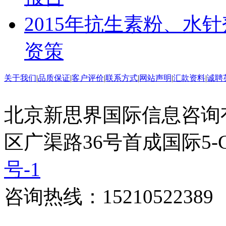
2015年抗生素粉、水
资策
关于我们
|
品质保证
|
客户评价
|
联系方式
|
网站声明
|
汇款资料
|
诚聘
北京新思界国际信息咨询
区广渠路36号首成国际5-
号-1
咨询热线：15210522389 