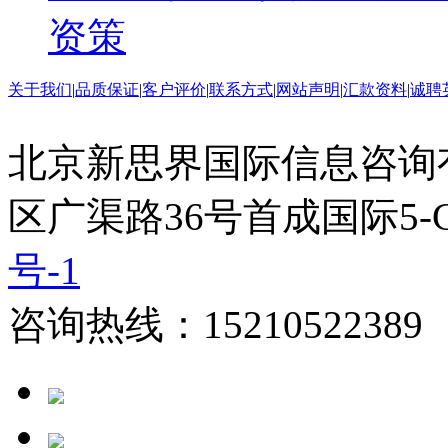
资策
关于我们
|
品质保证
|
客户评价
|
联系方式
|
网站声明
|
汇款资料
|
诚聘
北京新思界国际信息咨询
区广渠路36号首成国际5-
号-1
咨询热线：15210522389 