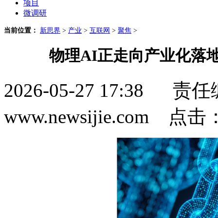
项目
微调研
当前位置：
新思界
>
产业
>
互联网
>
聚焦
>
物理AI正走向产业化落
2026-05-27 17:3
www.newsijie.com 点