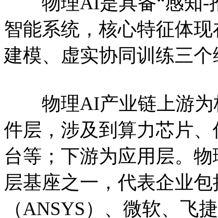
物理AI是具备“感知-推
智能系统，核心特征体现
建模、虚实协同训练三个
物理AI产业链上游为
件层，涉及到算力芯片、
台等；下游为应用层。物
层基座之一，代表企业包
（ANSYS）、微软、飞