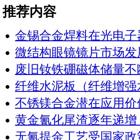
推荐内容
金锡合金焊料在光电子
微结构眼镜镜片市场发
废旧钕铁硼磁体储量不
纤维水泥板（纤维增强
不锈镁合金潜在应用价
黄金氰化尾渣逐年递增
无氰提金工艺受国家政