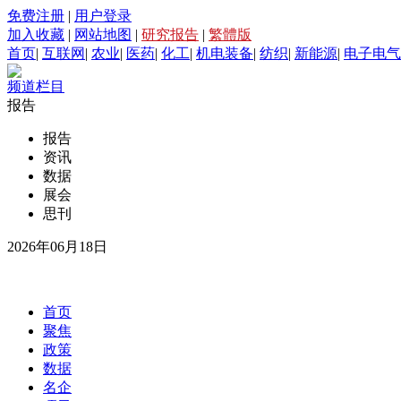
免费注册
|
用户登录
加入收藏
|
网站地图
|
研究报告
|
繁體版
首页
|
互联网
|
农业
|
医药
|
化工
|
机电装备
|
纺织
|
新能源
|
电子电气
频道栏目
报告
报告
资讯
数据
展会
思刊
2026年06月18日
首页
聚焦
政策
数据
名企