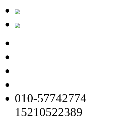
010-57742774
15210522389