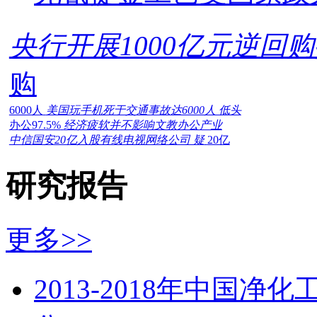
央行开展1000亿元逆回
购
6000人
美国玩手机死于交通事故达6000人 低头
办公97.5%
经济疲软并不影响文教办公产业
中信国安20亿入股有线电视网络公司 疑
20亿
研究报告
更多>>
2013-2018年中国