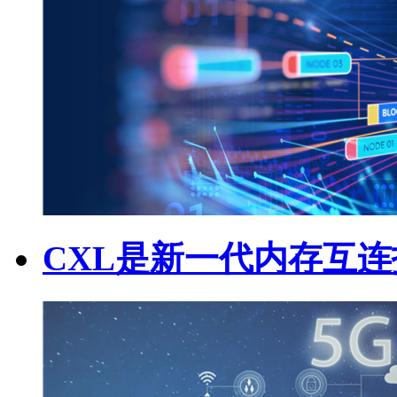
CXL是新一代内存互连