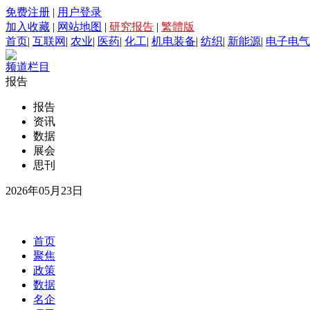
免费注册
|
用户登录
加入收藏
|
网站地图
|
研究报告
|
繁體版
首页
|
互联网
|
农业
|
医药
|
化工
|
机电装备
|
纺织
|
新能源
|
电子电气
频道栏目
报告
报告
资讯
数据
展会
思刊
2026年05月23日
首页
聚焦
政策
数据
名企