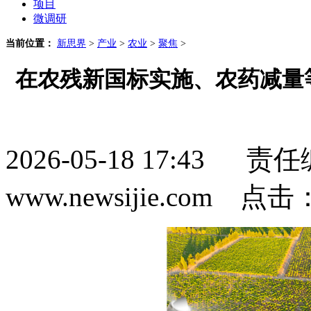
项目
微调研
当前位置：
新思界
>
产业
>
农业
>
聚焦
>
在农残新国标实施、农药减量
2026-05-18 17:4
www.newsijie.com 点