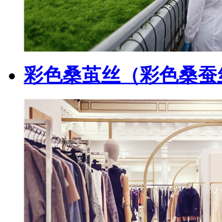
彩色桑茧丝（彩色桑蚕