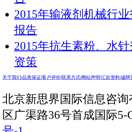
2015年输液剂机械行
报告
2015年抗生素粉、水
资策
关于我们
|
品质保证
|
客户评价
|
联系方式
|
网站声明
|
汇款资料
|
诚聘
北京新思界国际信息咨询
区广渠路36号首成国际5-
号-1