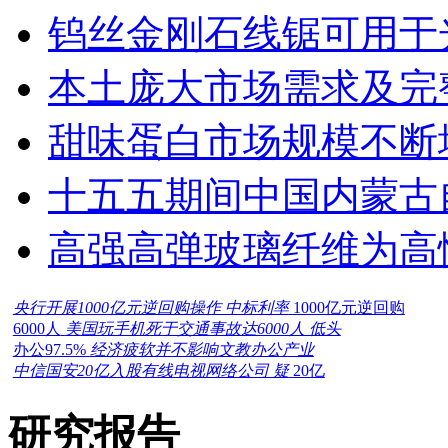
钨丝金刚石线锯可用于
本土庞大市场需求及完
甜味蛋白市场规模不断
十五五期间中国内蒙古
高强高弹玻璃纤维为高
央行开展1000亿元逆回购操作 中标利率
1000亿元逆回购
6000人
美国玩手机死于交通事故达6000人 低头
办公97.5%
经济疲软并不影响文教办公产业
中信国安20亿入股有线电视网络公司 疑
20亿
研究报告