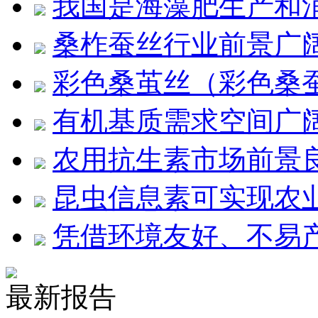
我国是海藻肥生产和
桑柞蚕丝行业前景广
彩色桑茧丝（彩色桑
有机基质需求空间广阔
农用抗生素市场前景
昆虫信息素可实现农
凭借环境友好、不易
最新报告