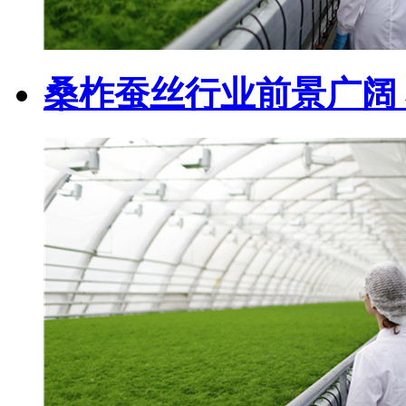
桑柞蚕丝行业前景广阔