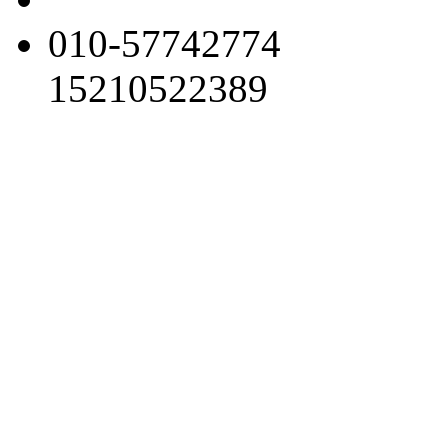
010-57742774
15210522389