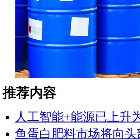
推荐内容
人工智能+能源已上升
鱼蛋白肥料市场将向头