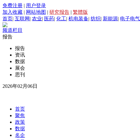
免费注册
|
用户登录
加入收藏
|
网站地图
|
研究报告
|
繁體版
首页
|
互联网
|
农业
|
医药
|
化工
|
机电装备
|
纺织
|
新能源
|
电子电气
频道栏目
报告
报告
资讯
数据
展会
思刊
2026年02月06日
首页
聚焦
政策
数据
名企