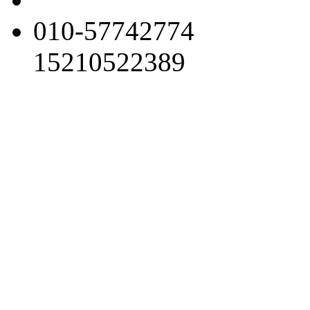
010-57742774
15210522389