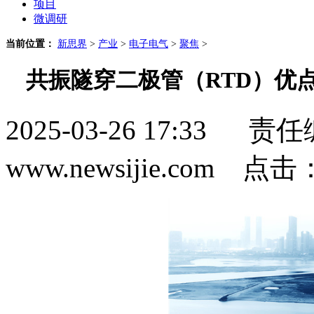
项目
微调研
当前位置：
新思界
>
产业
>
电子电气
>
聚焦
>
共振隧穿二极管（RTD）优
2025-03-26 17:3
www.newsijie.com 点