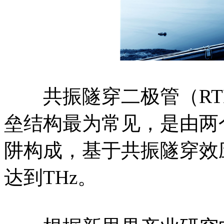
共振隧穿二极管（RT
垒结构最为常见，是由两
阱构成，基于共振隧穿效
达到THz。