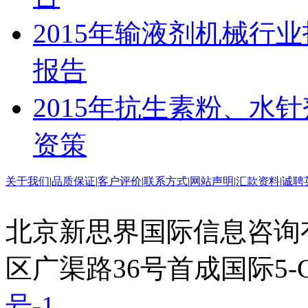
2015年输液剂机械行
报告
2015年抗生素粉、水
资策
关于我们
|
品质保证
|
客户评价
|
联系方式
|
网站声明
|
汇款资料
|
诚聘
北京新思界国际信息咨询
区广渠路36号首成国际5-
号-1