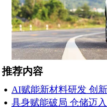
推荐内容
AI赋能新材料研发 创
具身赋能破局 仓储迈