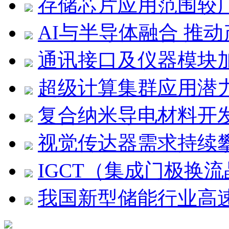
存储芯片应用范围较
AI与半导体融合 推
通讯接口及仪器模块
超级计算集群应用潜
复合纳米导电材料开
视觉传达器需求持续
IGCT（集成门极换
我国新型储能行业高