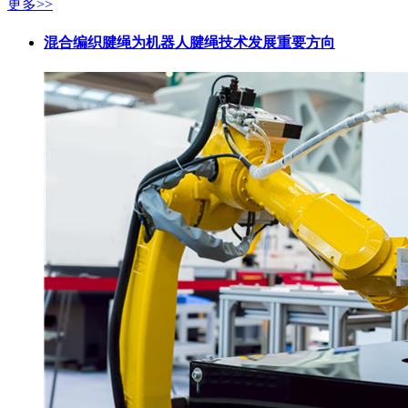
更多>>
混合编织腱绳为机器人腱绳技术发展重要方向