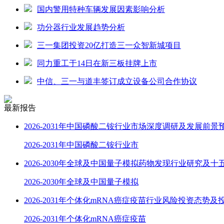
国内警用特种车辆发展因素影响分析
功分器行业发展趋势分析
三一集团投资20亿打造三一众智新城项目
同力重工于14日在新三板挂牌上市
中信、三一与道丰签订成立设备公司合作协议
最新报告
2026-2031年中国磷酸二铵行业市场深度调研及发展前景
2026-2031年中国磷酸二铵行业市
2026-2030年全球及中国量子模拟药物发现行业研究及十
2026-2030年全球及中国量子模拟
2026-2031年个体化mRNA癌症疫苗行业风险投资态势及
2026-2031年个体化mRNA癌症疫苗