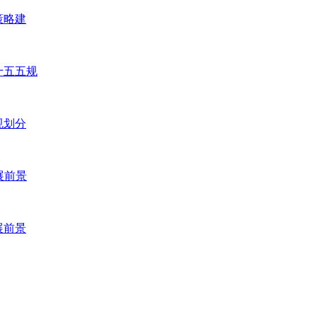
策略建
十五五规
规划分
展前景
展前景