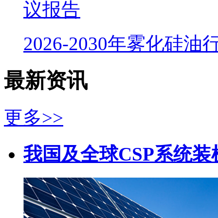
议报告
2026-2030年雾化硅
最新资讯
更多>>
我国及全球CSP系统装