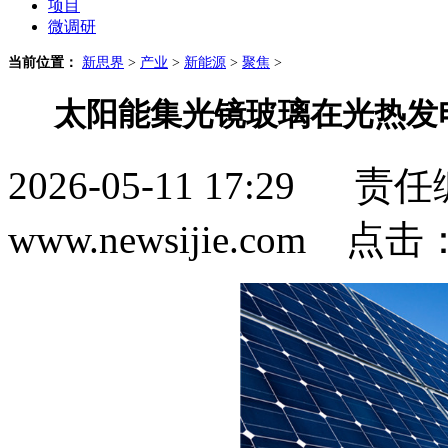
项目
微调研
当前位置：
新思界
>
产业
>
新能源
>
聚焦
>
太阳能集光镜玻璃在光热发
2026-05-11 17:2
www.newsijie.com 点