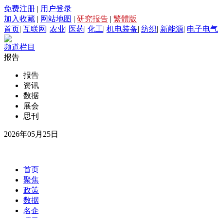
免费注册
|
用户登录
加入收藏
|
网站地图
|
研究报告
|
繁體版
首页
|
互联网
|
农业
|
医药
|
化工
|
机电装备
|
纺织
|
新能源
|
电子电气
频道栏目
报告
报告
资讯
数据
展会
思刊
2026年05月25日
首页
聚焦
政策
数据
名企