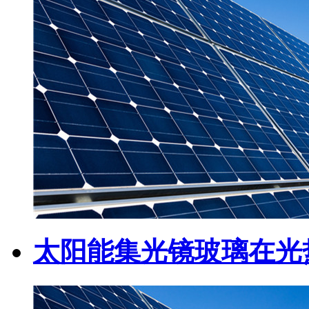
太阳能集光镜玻璃在光