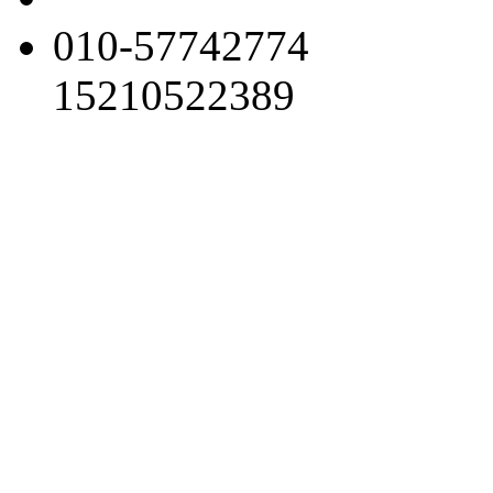
010-57742774
15210522389