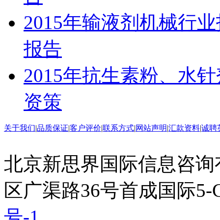
2015年输液剂机械行
报告
2015年抗生素粉、水
资策
关于我们
|
品质保证
|
客户评价
|
联系方式
|
网站声明
|
汇款资料
|
诚聘
北京新思界国际信息咨询
区广渠路36号首成国际5-
号-1