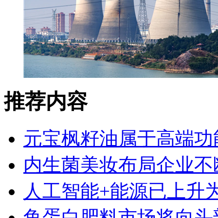
推荐内容
元宝枫籽油属于高端功
内生菌美妆布局企业不
人工智能+能源已上升
鱼蛋白肥料市场将向头