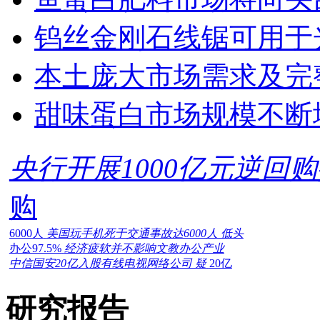
钨丝金刚石线锯可用于
本土庞大市场需求及完
甜味蛋白市场规模不断
央行开展1000亿元逆回
购
6000人
美国玩手机死于交通事故达6000人 低头
办公97.5%
经济疲软并不影响文教办公产业
中信国安20亿入股有线电视网络公司 疑
20亿
研究报告