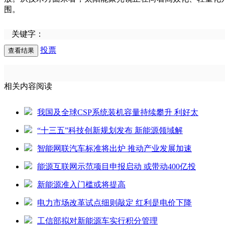
围。
关键字：
投票
相关内容阅读
我国及全球CSP系统装机容量持续攀升 利好太
“十三五”科技创新规划发布 新能源领域解
智能网联汽车标准将出炉 推动产业发展加速
能源互联网示范项目申报启动 或带动400亿投
新能源准入门槛或将提高
电力市场改革试点细则敲定 红利是电价下降
工信部拟对新能源车实行积分管理