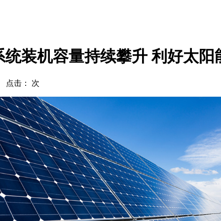
系统装机容量持续攀升 利好太
com 点击：
次