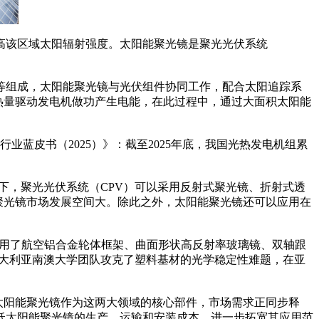
该区域太阳辐射强度。太阳能聚光镜是聚光光伏系统
等组成，太阳能聚光镜与光伏组件协同工作，配合太阳追踪系
热量驱动发电机做功产生电能，在此过程中，通过大面积太阳能
蓝皮书（2025）》：截至2025年底，我国光热发电机组累
下，聚光光伏系统（CPV）可以采用反射式聚光镜、折射式透
聚光镜市场发展空间大。除此之外，太阳能聚光镜还可以应用在
采用了航空铝合金轮体框架、曲面形状高反射率玻璃镜、双轴跟
，澳大利亚南澳大学团队攻克了塑料基材的光学稳定性难题，在亚
，太阳能聚光镜作为这两大领域的核心部件，市场需求正同步释
低太阳能聚光镜的生产、运输和安装成本，进一步拓宽其应用范