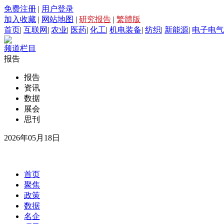
免费注册
|
用户登录
加入收藏
|
网站地图
|
研究报告
|
繁體版
首页
|
互联网
|
农业
|
医药
|
化工
|
机电装备
|
纺织
|
新能源
|
电子电气
频道栏目
报告
报告
资讯
数据
展会
思刊
2026年05月18日
首页
聚焦
政策
数据
名企