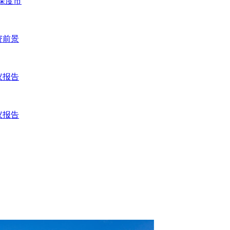
业深度市
资前景
议报告
议报告