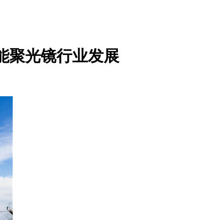
阳能聚光镜行业发展