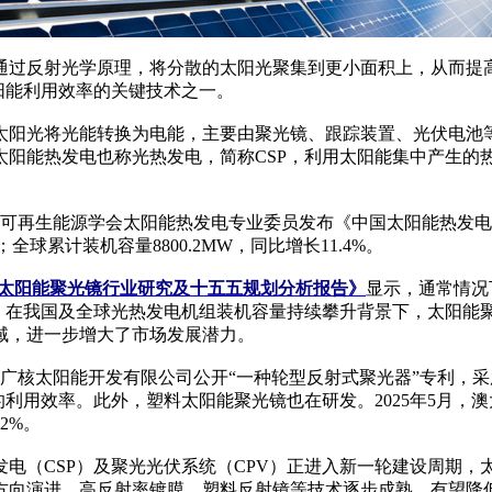
过反射光学原理，将分散的太阳光聚集到更小面积上，从而提高
太阳能利用效率的关键技术之一。
阳光将光能转换为电能，主要由聚光镜、跟踪装置、光伏电池
太阳能热发电也称光热发电，简称CSP，利用太阳能集中产生的
再生能源学会太阳能热发电专业委员发布《中国太阳能热发电行业
W；全球累计装机容量8800.2MW，同比增长11.4%。
及中国太阳能聚光镜行业研究及十五五规划分析报告》
显示，通常情况
镜。在我国及全球光热发电机组装机容量持续攀升背景下，太阳能
域，进一步增大了市场发展潜力。
广核太阳能开发有限公司公开“一种轮型反射式聚光器”专利，
的利用效率。此外，塑料太阳能聚光镜也在研发。2025年5月
2%。
电（CSP）及聚光光伏系统（CPV）正进入新一轮建设周期
方向演进，高反射率镀膜、塑料反射镜等技术逐步成熟，有望降