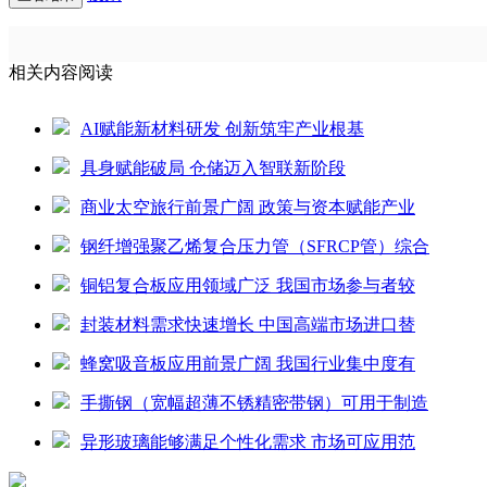
相关内容阅读
AI赋能新材料研发 创新筑牢产业根基
具身赋能破局 仓储迈入智联新阶段
商业太空旅行前景广阔 政策与资本赋能产业
钢纤增强聚乙烯复合压力管（SFRCP管）综合
铜铝复合板应用领域广泛 我国市场参与者较
封装材料需求快速增长 中国高端市场进口替
蜂窝吸音板应用前景广阔 我国行业集中度有
手撕钢（宽幅超薄不锈精密带钢）可用于制造
异形玻璃能够满足个性化需求 市场可应用范