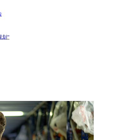
告
规划”