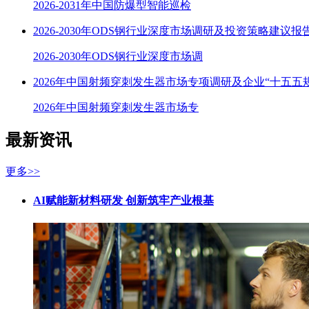
2026-2031年中国防爆型智能巡检
2026-2030年ODS钢行业深度市场调研及投资策略建议报
2026-2030年ODS钢行业深度市场调
2026年中国射频穿刺发生器市场专项调研及企业“十五五
2026年中国射频穿刺发生器市场专
最新资讯
更多>>
AI赋能新材料研发 创新筑牢产业根基