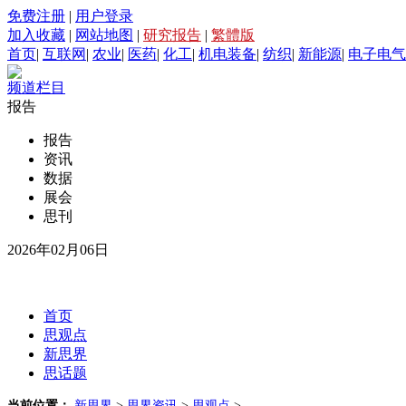
免费注册
|
用户登录
加入收藏
|
网站地图
|
研究报告
|
繁體版
首页
|
互联网
|
农业
|
医药
|
化工
|
机电装备
|
纺织
|
新能源
|
电子电气
频道栏目
报告
报告
资讯
数据
展会
思刊
2026年02月06日
首页
思观点
新思界
思话题
当前位置：
新思界
>
思界资讯
>
思观点
>