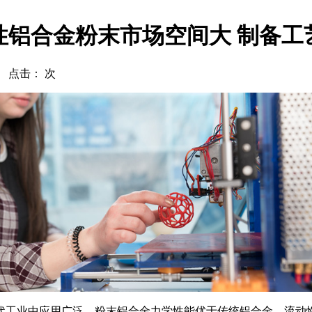
性铝合金粉末市场空间大 制备工
com 点击：
次
工业中应用广泛。粉末铝合金力学性能优于传统铝合金，流动性