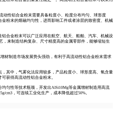
流动性铝合金粉末需要具备粒度小、粒度分布均匀、球形度
合金粉末的熔融均匀性，进而影响工件或者涂层的致密度、机械
铝合金粉末可以广泛应用在航空、航天、船舶、汽车、机械设
工艺，来制造结构复杂、尺寸精度高的金属零部件，能够缩短生
球金属增材制造市场发展势头强劲，有利于高流动性铝合金粉末需求
，其中，气雾化法应用较多，产品粒度小、球形度高、氧含量
才可获得高流动性铝合金粉末。
匀性等技术瓶颈，开发出AlSi10Mg等金属增材制造用高流
1.65g/cm3，可连续工业化生产，成本降低超过50%。