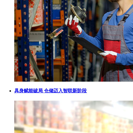
具身赋能破局 仓储迈入智联新阶段