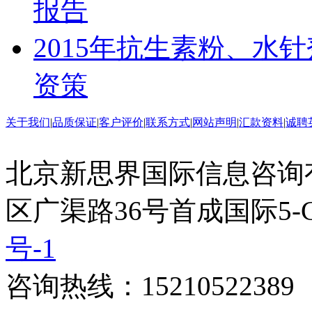
报告
2015年抗生素粉、水
资策
关于我们
|
品质保证
|
客户评价
|
联系方式
|
网站声明
|
汇款资料
|
诚聘
北京新思界国际信息咨询
区广渠路36号首成国际5-
号-1
咨询热线：15210522389 