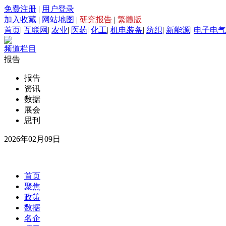
免费注册
|
用户登录
加入收藏
|
网站地图
|
研究报告
|
繁體版
首页
|
互联网
|
农业
|
医药
|
化工
|
机电装备
|
纺织
|
新能源
|
电子电气
频道栏目
报告
报告
资讯
数据
展会
思刊
2026年02月09日
首页
聚焦
政策
数据
名企