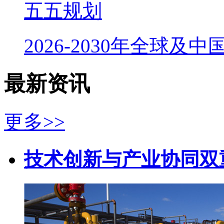
五五规划
2026-2030年全球及
最新资讯
更多>>
技术创新与产业协同双重