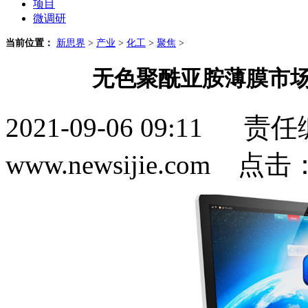
项目
微调研
当前位置：
新思界
>
产业
>
化工
>
聚焦
>
无色聚酰亚胺薄膜市场
2021-09-06 09:1
www.newsijie.com 点