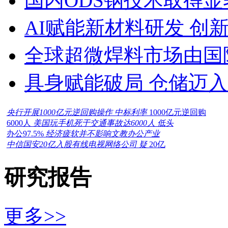
国内ODS钢技术取得显
AI赋能新材料研发 创
全球超微焊料市场由国
具身赋能破局 仓储迈
央行开展1000亿元逆回购操作 中标利率
1000亿元逆回购
6000人
美国玩手机死于交通事故达6000人 低头
办公97.5%
经济疲软并不影响文教办公产业
中信国安20亿入股有线电视网络公司 疑
20亿
研究报告
更多>>