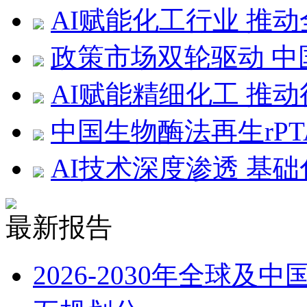
AI赋能化工行业 推
政策市场双轮驱动 中
AI赋能精细化工 推
中国生物酶法再生rP
AI技术深度渗透 基
最新报告
2026-2030年全球