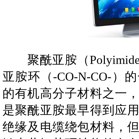
聚酰亚胺（Polyimi
亚胺环（-CO-N-CO
的有机高分子材料之一
是聚酰亚胺最早得到应
绝缘及电缆绕包材料，