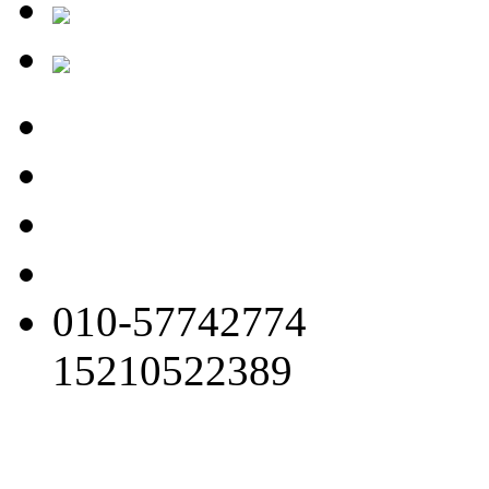
010-57742774
15210522389