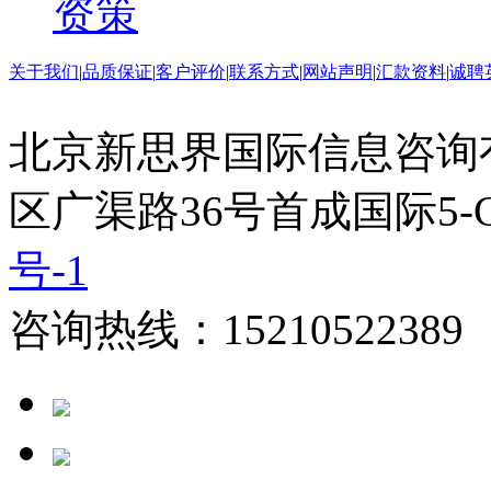
资策
关于我们
|
品质保证
|
客户评价
|
联系方式
|
网站声明
|
汇款资料
|
诚聘
北京新思界国际信息咨询
区广渠路36号首成国际5-
号-1
咨询热线：15210522389 