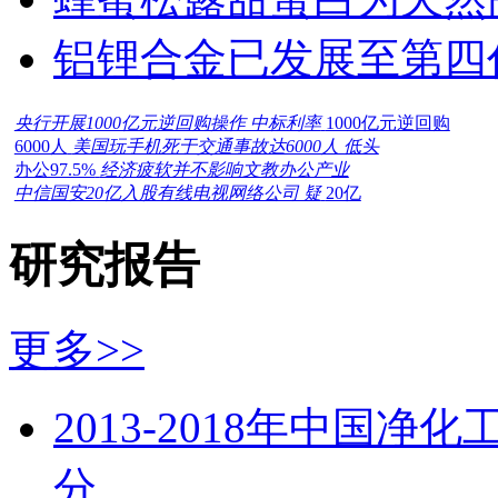
铝锂合金已发展至第四
央行开展1000亿元逆回购操作 中标利率
1000亿元逆回购
6000人
美国玩手机死于交通事故达6000人 低头
办公97.5%
经济疲软并不影响文教办公产业
中信国安20亿入股有线电视网络公司 疑
20亿
研究报告
更多>>
2013-2018年中国
分