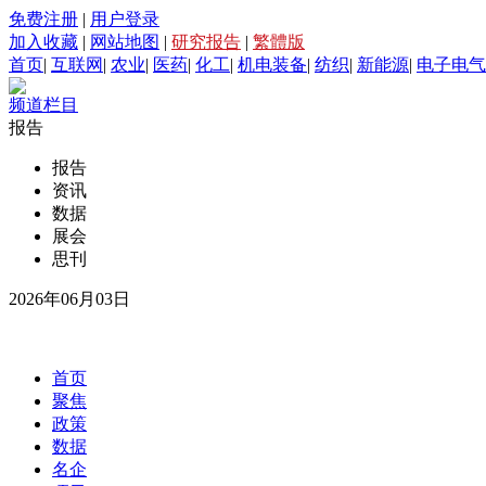
免费注册
|
用户登录
加入收藏
|
网站地图
|
研究报告
|
繁體版
首页
|
互联网
|
农业
|
医药
|
化工
|
机电装备
|
纺织
|
新能源
|
电子电气
频道栏目
报告
报告
资讯
数据
展会
思刊
2026年06月03日
首页
聚焦
政策
数据
名企