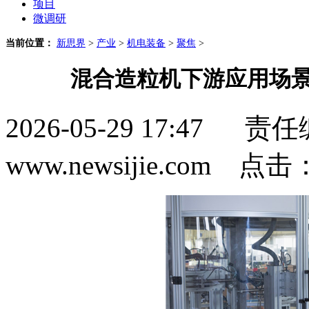
项目
微调研
当前位置：
新思界
>
产业
>
机电装备
>
聚焦
>
混合造粒机下游应用场景
2026-05-29 17:4
www.newsijie.com 点