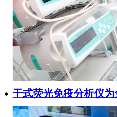
干式荧光免疫分析仪为