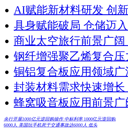
AI赋能新材料研发 创
具身赋能破局 仓储迈
商业太空旅行前景广阔
钢纤增强聚乙烯复合压力
铜铝复合板应用领域广
封装材料需求快速增长
蜂窝吸音板应用前景广
央行开展1000亿元逆回购操作 中标利率
1000亿元逆回购
6000人
美国玩手机死于交通事故达6000人 低头