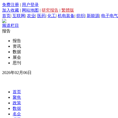
免费注册
|
用户登录
加入收藏
|
网站地图
|
研究报告
|
繁體版
首页
|
互联网
|
农业
|
医药
|
化工
|
机电装备
|
纺织
|
新能源
|
电子电气
频道栏目
报告
报告
资讯
数据
展会
思刊
2026年02月06日
首页
聚焦
政策
数据
名企