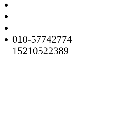
010-57742774
15210522389