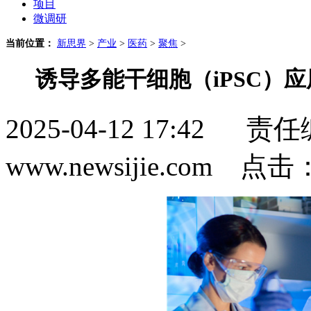
项目
微调研
当前位置：
新思界
>
产业
>
医药
>
聚焦
>
诱导多能干细胞（iPSC）
2025-04-12 17:4
www.newsijie.com 点