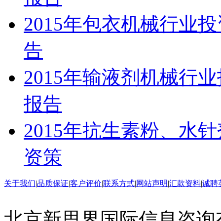
2015年包衣机械行业
告
2015年输液剂机械行
报告
2015年抗生素粉、水
资策
关于我们
|
品质保证
|
客户评价
|
联系方式
|
网站声明
|
汇款资料
|
诚聘
北京新思界国际信息咨询