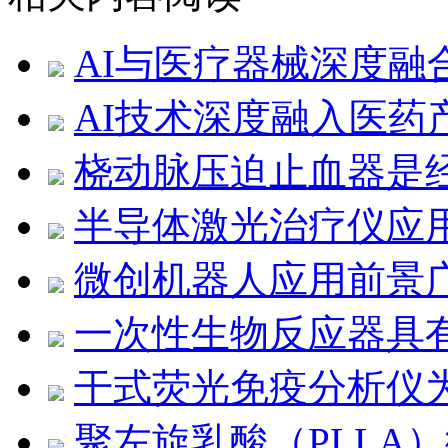
AI与医疗器械深度融
AI技术深度融入医药
桡动脉压迫止血器是
半导体激光治疗仪应
微创机器人应用前景
一次性生物反应器具
干式荧光免疫分析仪
聚左旋乳酸（PLLA