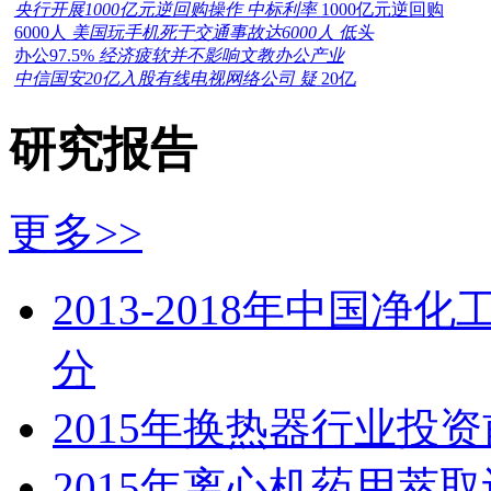
央行开展1000亿元逆回购操作 中标利率
1000亿元逆回购
6000人
美国玩手机死于交通事故达6000人 低头
办公97.5%
经济疲软并不影响文教办公产业
中信国安20亿入股有线电视网络公司 疑
20亿
研究报告
更多>>
2013-2018年中国
分
2015年换热器行业投
2015年离心机药用萃