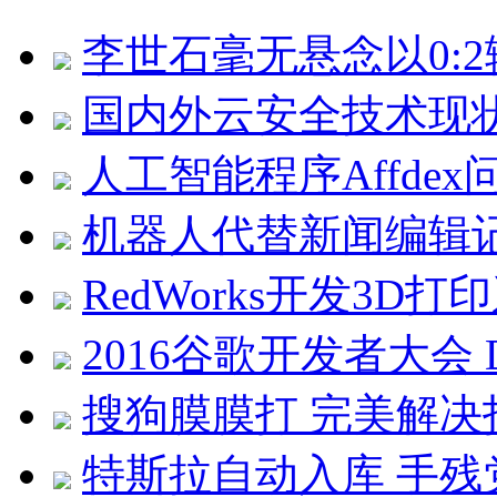
李世石毫无悬念以0:2输
国内外云安全技术现
人工智能程序Affde
机器人代替新闻编辑记
RedWorks开发3D
2016谷歌开发者大会 D
搜狗膜膜打 完美解
特斯拉自动入库 手