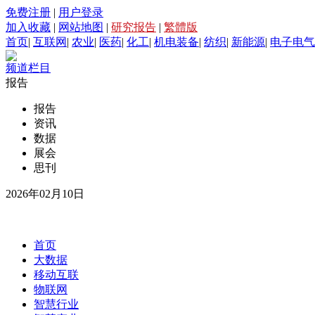
免费注册
|
用户登录
加入收藏
|
网站地图
|
研究报告
|
繁體版
首页
|
互联网
|
农业
|
医药
|
化工
|
机电装备
|
纺织
|
新能源
|
电子电气
频道栏目
报告
报告
资讯
数据
展会
思刊
2026年02月10日
首页
大数据
移动互联
物联网
智慧行业