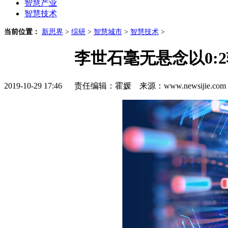
智慧产业
智慧技术
当前位置：
新思界
>
综研
>
智慧城市
>
智慧技术
>
李世石毫无悬念以0:2
2019-10-29 17:46 责任编辑：霍媛 来源：www.newsijie.