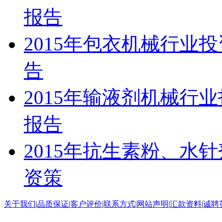
报告
2015年包衣机械行业
告
2015年输液剂机械行
报告
2015年抗生素粉、水
资策
关于我们
|
品质保证
|
客户评价
|
联系方式
|
网站声明
|
汇款资料
|
诚聘